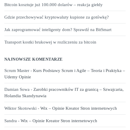
Bitcoin kosztuje już 100.000 dolarów – reakcja giełdy
Gdzie przechowywać kryptowaluty kupione za gotówkę?
Jak zaprogramować inteligenty dom? Sprawdź na BitSmart
Transport kostki brukowej w rozliczeniu za bitcoin
NAJNOWSZE KOMENTARZE
Scrum Master
-
Kurs Podstawy Scrum i Agile – Teoria i Praktyka –
Udemy Opinie
Damian Sowa
-
Zarobki pracowników IT za granicą – Szwajcaria,
Holandia Skandynawia
Wiktor Skotowski
-
Wix – Opinie Kreator Stron internetowych
Sandra
-
Wix – Opinie Kreator Stron internetowych