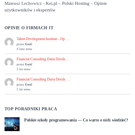
Mateusz Lechowicz
-
Kei.pl – Polski Hosting – Opinie
użytkowników i ekspertów
OPINIE O FIRMACH IT
Talent Development Institute - Op …
przez
Gość
4 lata temu
Financial Consulting Daria Deruls …
przez
Gość
5 lat temu
Financial Consulting Daria Deruls …
przez
Gość
5 lat temu
TOP PORADNIKI PRACA
Polskie szkoły programowania — Co warto o nich wiedzieć?