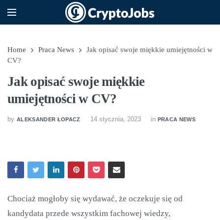
Home
Praca News
Jak opisać swoje miękkie umiejętności w
CV?
Jak opisać swoje miękkie
umiejętności w CV?
by
14 stycznia, 2023
in
ALEKSANDER ŁOPACZ
PRACA NEWS
Chociaż mogłoby się wydawać, że oczekuje się od
kandydata przede wszystkim fachowej wiedzy,