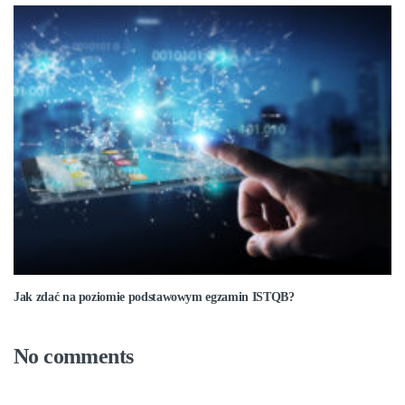
Jak zdać na poziomie podstawowym egzamin ISTQB?
No comments