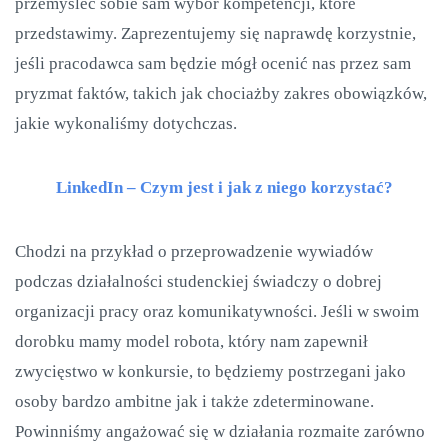
przemyśleć sobie sam wybór kompetencji, które
przedstawimy. Zaprezentujemy się naprawdę korzystnie,
jeśli pracodawca sam będzie mógł ocenić nas przez sam
pryzmat faktów, takich jak chociażby zakres obowiązków,
jakie wykonaliśmy dotychczas.
LinkedIn – Czym jest i jak z niego korzystać?
Chodzi na przykład o przeprowadzenie wywiadów
podczas działalności studenckiej świadczy o dobrej
organizacji pracy oraz komunikatywności. Jeśli w swoim
dorobku mamy model robota, który nam zapewnił
zwycięstwo w konkursie, to będziemy postrzegani jako
osoby bardzo ambitne jak i także zdeterminowane.
Powinniśmy angażować się w działania rozmaite zarówno