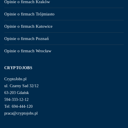
Opinie o firmach Kraków
Opinie o firmach Trójmiasto
Opinie o firmach Katowice
Opinie o firmach Poznań
Opinie o firmach Wrocław
CRYPTOJOBS
CryptoJobs.pl
ul. Czarny Sad 32/12
63-203 Gdańsk
594-333-12-12
Tel: 694-444-120
praca@cryptojobs.pl