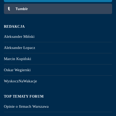
Tumblr
REDAKCJA
Aleksander Miński
Aleksander Łopacz
Marcin Kupiński
Oskar Wegierski
WyskoczNaWakacje
TOP TEMATY FORUM
Opinie o firmach Warszawa