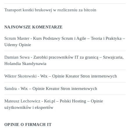
Transport kostki brukowej w rozliczeniu za bitcoin
NAJNOWSZE KOMENTARZE
Scrum Master
-
Kurs Podstawy Scrum i Agile – Teoria i Praktyka –
Udemy Opinie
Damian Sowa
-
Zarobki pracowników IT za granicą – Szwajcaria,
Holandia Skandynawia
Wiktor Skotowski
-
Wix – Opinie Kreator Stron internetowych
Sandra
-
Wix – Opinie Kreator Stron internetowych
Mateusz Lechowicz
-
Kei.pl – Polski Hosting – Opinie
użytkowników i ekspertów
OPINIE O FIRMACH IT