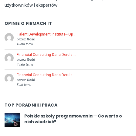
użytkowników i ekspertów
OPINIE O FIRMACH IT
Talent Development Institute - Op …
przez
Gość
4 lata temu
Financial Consulting Daria Deruls …
przez
Gość
4 lata temu
Financial Consulting Daria Deruls …
przez
Gość
5 lat temu
TOP PORADNIKI PRACA
Polskie szkoły programowania — Co warto o
nich wiedzieć?