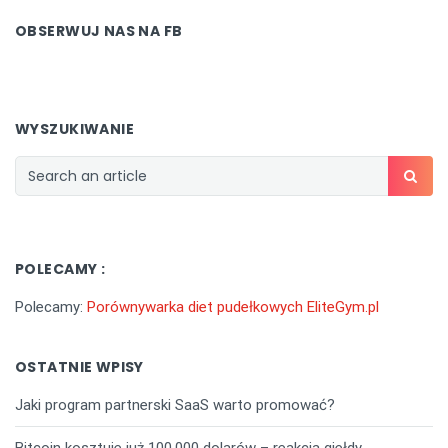
OBSERWUJ NAS NA FB
WYSZUKIWANIE
POLECAMY :
Polecamy:
Porównywarka diet pudełkowych EliteGym.pl
OSTATNIE WPISY
Jaki program partnerski SaaS warto promować?