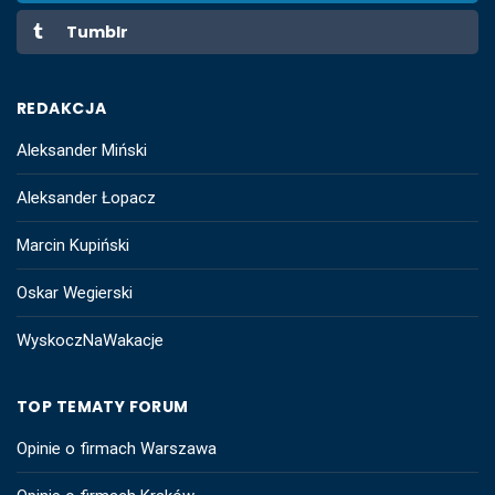
Tumblr
REDAKCJA
Aleksander Miński
Aleksander Łopacz
Marcin Kupiński
Oskar Wegierski
WyskoczNaWakacje
TOP TEMATY FORUM
Opinie o firmach Warszawa