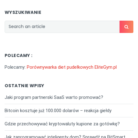
WYSZUKIWANIE
POLECAMY :
Polecamy:
Porównywarka diet pudełkowych EliteGym.pl
OSTATNIE WPISY
Jaki program partnerski SaaS warto promować?
Bitcoin kosztuje już 100.000 dolarów – reakcja giełdy
Gdzie przechowywać kryptowaluty kupione za gotówkę?
Jak zaprogramować inteligenty dom? Sprawdź na BitSmart