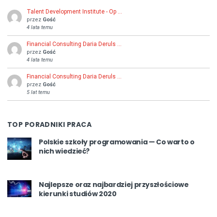
Talent Development Institute - Op …
przez
Gość
4 lata temu
Financial Consulting Daria Deruls …
przez
Gość
4 lata temu
Financial Consulting Daria Deruls …
przez
Gość
5 lat temu
TOP PORADNIKI PRACA
Polskie szkoły programowania — Co warto o
nich wiedzieć?
Najlepsze oraz najbardziej przyszłościowe
kierunki studiów 2020