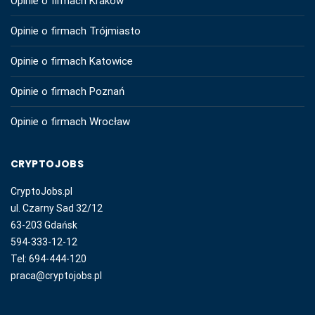
Opinie o firmach Kraków
Opinie o firmach Trójmiasto
Opinie o firmach Katowice
Opinie o firmach Poznań
Opinie o firmach Wrocław
CRYPTOJOBS
CryptoJobs.pl
ul. Czarny Sad 32/12
63-203 Gdańsk
594-333-12-12
Tel: 694-444-120
praca@cryptojobs.pl