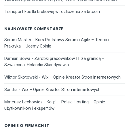
Transport kostki brukowej w rozliczeniu za bitcoin
NAJNOWSZE KOMENTARZE
Scrum Master
-
Kurs Podstawy Scrum i Agile – Teoria i
Praktyka – Udemy Opinie
Damian Sowa
-
Zarobki pracowników IT za granicą –
Szwajcaria, Holandia Skandynawia
Wiktor Skotowski
-
Wix – Opinie Kreator Stron internetowych
Sandra
-
Wix – Opinie Kreator Stron internetowych
Mateusz Lechowicz
-
Kei.pl – Polski Hosting – Opinie
użytkowników i ekspertów
OPINIE O FIRMACH IT