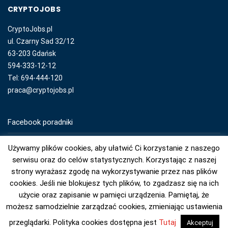
CRYPTOJOBS
CryptoJobs.pl
ul. Czarny Sad 32/12
63-203 Gdańsk
594-333-12-12
Tel: 694-444-120
praca@cryptojobs.pl
Facebook poradniki
YouTube poradniki
Używamy plików cookies, aby ułatwić Ci korzystanie z naszego
serwisu oraz do celów statystycznych. Korzystając z naszej
Instagram poradniki
strony wyrażasz zgodę na wykorzystywanie przez nas plików
cookies. Jeśli nie blokujesz tych plików, to zgadzasz się na ich
użycie oraz zapisanie w pamięci urządzenia. Pamiętaj, że
możesz samodzielnie zarządzać cookies, zmieniając ustawienia
przeglądarki. Polityka cookies dostępna jest
Tutaj
Akceptuj
© 2026 © CryptoJobs.pl. Wszelkie Prawa Zastrzeżone.