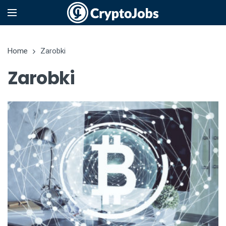
Home
Zarobki
Zarobki