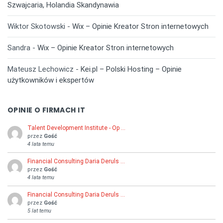
Szwajcaria, Holandia Skandynawia
Wiktor Skotowski
-
Wix – Opinie Kreator Stron internetowych
Sandra
-
Wix – Opinie Kreator Stron internetowych
Mateusz Lechowicz
-
Kei.pl – Polski Hosting – Opinie
użytkowników i ekspertów
OPINIE O FIRMACH IT
Talent Development Institute - Op …
przez
Gość
4 lata temu
Financial Consulting Daria Deruls …
przez
Gość
4 lata temu
Financial Consulting Daria Deruls …
przez
Gość
5 lat temu