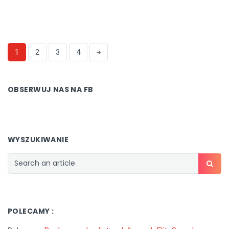
1
2
3
4
OBSERWUJ NAS NA FB
WYSZUKIWANIE
POLECAMY :