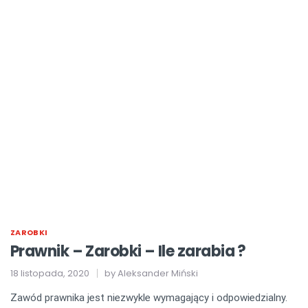
ZAROBKI
Prawnik – Zarobki – Ile zarabia ?
18 listopada, 2020
by
Aleksander Miński
Zawód prawnika jest niezwykle wymagający i odpowiedzialny.