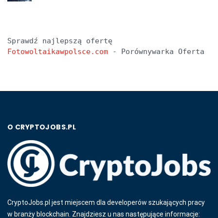
Sprawdź najlepszą ofertę 
Fotowoltaikawpolsce.com
 - Porównywarka Oferta
O CRYPTOJOBS.PL
CryptoJobs.pl jest miejscem dla developerów szukających pracy
w branży blockchain. Znajdziesz u nas następujące informacje: