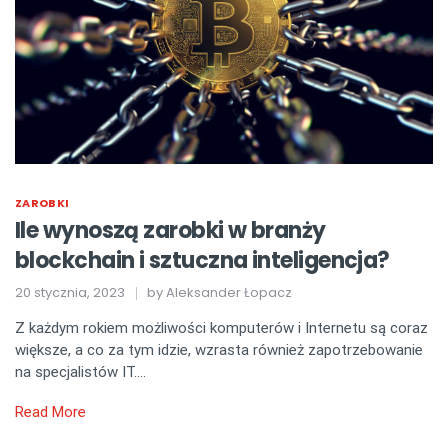
ZAROBKI
Ile wynoszą zarobki w branży
blockchain i sztuczna inteligencja?
20 stycznia, 2023
by
Aleksander Łopacz
Z każdym rokiem możliwości komputerów i Internetu są coraz
większe, a co za tym idzie, wzrasta również zapotrzebowanie
na specjalistów IT….
Read More