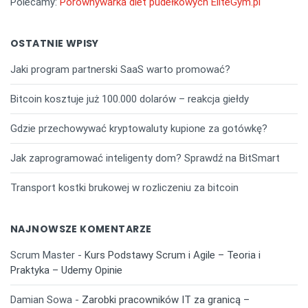
Polecamy:
Porównywarka diet pudełkowych EliteGym.pl
OSTATNIE WPISY
Jaki program partnerski SaaS warto promować?
Bitcoin kosztuje już 100.000 dolarów – reakcja giełdy
Gdzie przechowywać kryptowaluty kupione za gotówkę?
Jak zaprogramować inteligenty dom? Sprawdź na BitSmart
Transport kostki brukowej w rozliczeniu za bitcoin
NAJNOWSZE KOMENTARZE
Scrum Master
-
Kurs Podstawy Scrum i Agile – Teoria i
Praktyka – Udemy Opinie
Damian Sowa
-
Zarobki pracowników IT za granicą –