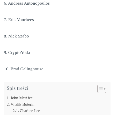
6. Andreas Antonopoulos
7. Erik Voorhees
8. Nick Szabo
9. CryptoYoda
10. Brad Galinghouse
Spis treści
John McAfee
Vitalik Buterin
Charliee Lee