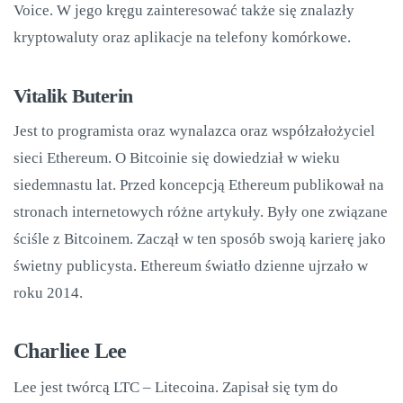
Voice. W jego kręgu zainteresować także się znalazły
kryptowaluty oraz aplikacje na telefony komórkowe.
Vitalik Buterin
Jest to programista oraz wynalazca oraz współzałożyciel
sieci Ethereum. O Bitcoinie się dowiedział w wieku
siedemnastu lat. Przed koncepcją Ethereum publikował na
stronach internetowych różne artykuły. Były one związane
ściśle z Bitcoinem. Zaczął w ten sposób swoją karierę jako
świetny publicysta. Ethereum światło dzienne ujrzało w
roku 2014.
Charliee Lee
Lee jest twórcą LTC – Litecoina. Zapisał się tym do