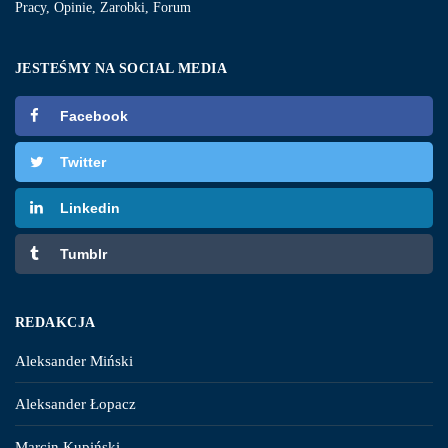
Pracy, Opinie, Zarobki, Forum
JESTEŚMY NA SOCIAL MEDIA
Facebook
Twitter
Linkedin
Tumblr
REDAKCJA
Aleksander Miński
Aleksander Łopacz
Marcin Kupiński