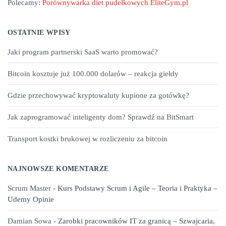
Polecamy:
Porównywarka diet pudełkowych EliteGym.pl
OSTATNIE WPISY
Jaki program partnerski SaaS warto promować?
Bitcoin kosztuje już 100.000 dolarów – reakcja giełdy
Gdzie przechowywać kryptowaluty kupione za gotówkę?
Jak zaprogramować inteligenty dom? Sprawdź na BitSmart
Transport kostki brukowej w rozliczeniu za bitcoin
NAJNOWSZE KOMENTARZE
Scrum Master
-
Kurs Podstawy Scrum i Agile – Teoria i Praktyka –
Udemy Opinie
Damian Sowa
-
Zarobki pracowników IT za granicą – Szwajcaria,