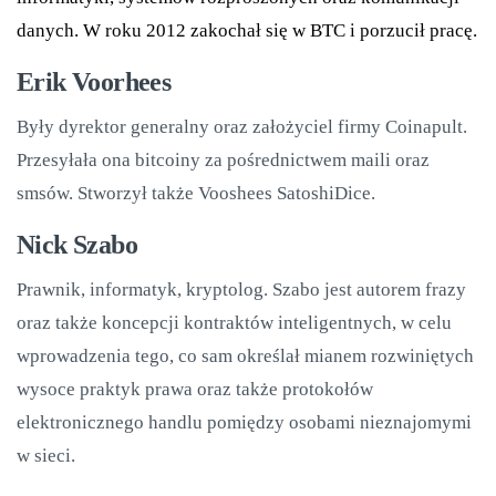
danych. W roku 2012 zakochał się w BTC i porzucił pracę.
Erik Voorhees
Były dyrektor generalny oraz założyciel firmy Coinapult.
Przesyłała ona bitcoiny za pośrednictwem maili oraz
smsów. Stworzył także Vooshees SatoshiDice.
Nick Szabo
Prawnik, informatyk, kryptolog. Szabo jest autorem frazy
oraz także koncepcji kontraktów inteligentnych, w celu
wprowadzenia tego, co sam określał mianem rozwiniętych
wysoce praktyk prawa oraz także protokołów
elektronicznego handlu pomiędzy osobami nieznajomymi
w sieci.