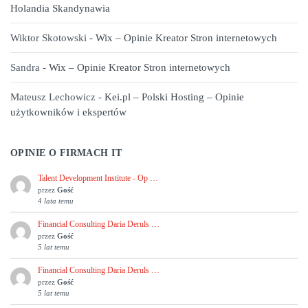
Holandia Skandynawia
Wiktor Skotowski
-
Wix – Opinie Kreator Stron internetowych
Sandra
-
Wix – Opinie Kreator Stron internetowych
Mateusz Lechowicz
-
Kei.pl – Polski Hosting – Opinie
użytkowników i ekspertów
OPINIE O FIRMACH IT
Talent Development Institute - Op …
przez
Gość
4 lata temu
Financial Consulting Daria Deruls …
przez
Gość
5 lat temu
Financial Consulting Daria Deruls …
przez
Gość
5 lat temu