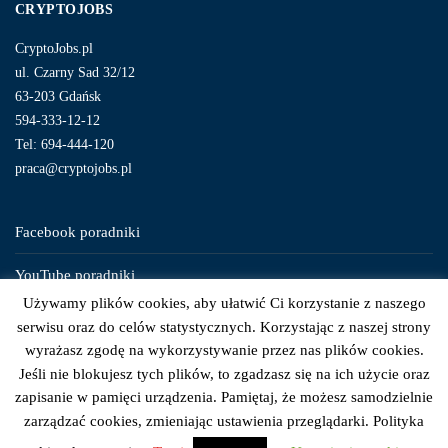
CRYPTOJOBS
CryptoJobs.pl
ul. Czarny Sad 32/12
63-203 Gdańsk
594-333-12-12
Tel: 694-444-120
praca@cryptojobs.pl
Facebook poradniki
YouTube poradniki
Używamy plików cookies, aby ułatwić Ci korzystanie z naszego
Instagram poradniki
serwisu oraz do celów statystycznych. Korzystając z naszej strony
wyrażasz zgodę na wykorzystywanie przez nas plików cookies.
Jeśli nie blokujesz tych plików, to zgadzasz się na ich użycie oraz
zapisanie w pamięci urządzenia. Pamiętaj, że możesz samodzielnie
zarządzać cookies, zmieniając ustawienia przeglądarki. Polityka
© 2026 © CryptoJobs.pl. Wszelkie Prawa Zastrzeżone.