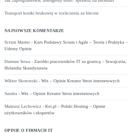
Jak zaprogramować inteligenty dom? Sprawdź na BitSmart
Transport kostki brukowej w rozliczeniu za bitcoin
NAJNOWSZE KOMENTARZE
Scrum Master
-
Kurs Podstawy Scrum i Agile – Teoria i Praktyka –
Udemy Opinie
Damian Sowa
-
Zarobki pracowników IT za granicą – Szwajcaria,
Holandia Skandynawia
Wiktor Skotowski
-
Wix – Opinie Kreator Stron internetowych
Sandra
-
Wix – Opinie Kreator Stron internetowych
Mateusz Lechowicz
-
Kei.pl – Polski Hosting – Opinie
użytkowników i ekspertów
OPINIE O FIRMACH IT