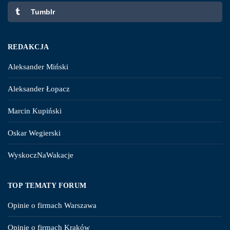
Tumblr
REDAKCJA
Aleksander Miński
Aleksander Łopacz
Marcin Kupiński
Oskar Wegierski
WyskoczNaWakacje
TOP TEMATY FORUM
Opinie o firmach Warszawa
Opinie o firmach Kraków