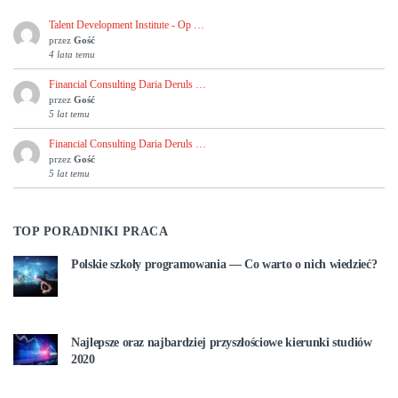
Talent Development Institute - Op …
przez
Gość
4 lata temu
Financial Consulting Daria Deruls …
przez
Gość
5 lat temu
Financial Consulting Daria Deruls …
przez
Gość
5 lat temu
TOP PORADNIKI PRACA
Polskie szkoły programowania — Co warto o nich wiedzieć?
Najlepsze oraz najbardziej przyszłościowe kierunki studiów
2020