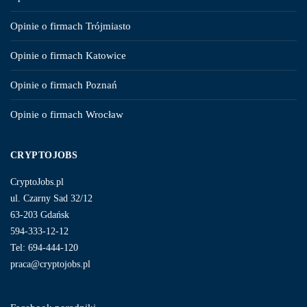
Opinie o firmach Trójmiasto
Opinie o firmach Katowice
Opinie o firmach Poznań
Opinie o firmach Wrocław
CRYPTOJOBS
CryptoJobs.pl
ul. Czarny Sad 32/12
63-203 Gdańsk
594-333-12-12
Tel: 694-444-120
praca@cryptojobs.pl