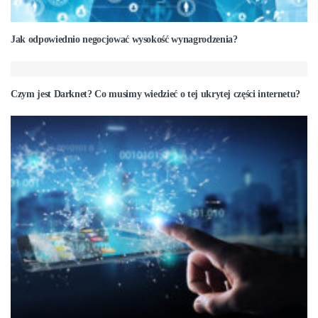
Jak odpowiednio negocjować wysokość wynagrodzenia?
Czym jest Darknet? Co musimy wiedzieć o tej ukrytej części internetu?