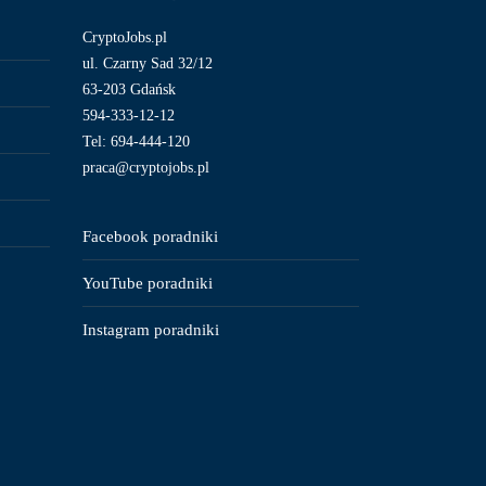
CryptoJobs.pl
ul. Czarny Sad 32/12
63-203 Gdańsk
594-333-12-12
Tel: 694-444-120
praca@cryptojobs.pl
Facebook poradniki
YouTube poradniki
Instagram poradniki