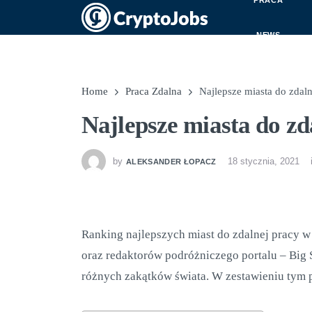
PRACA
NEWS
Home
Praca Zdalna
Najlepsze miasta do zdal
Najlepsze miasta do zd
by
18 stycznia, 2021
ALEKSANDER ŁOPACZ
Ranking najlepszych miast do zdalnej pracy w
oraz redaktorów podróżniczego portalu – Big 
różnych zakątków świata. W zestawieniu tym p