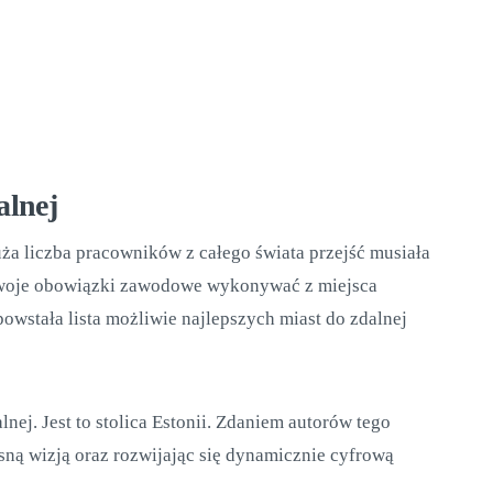
alnej
a liczba pracowników z całego świata przejść musiała
 swoje obowiązki zawodowe wykonywać z miejsca
owstała lista możliwie najlepszych miast do zdalnej
nej. Jest to stolica Estonii. Zdaniem autorów tego
ną wizją oraz rozwijając się dynamicznie cyfrową