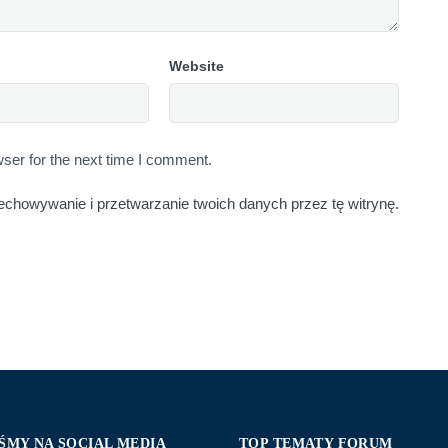
Website
ser for the next time I comment.
echowywanie i przetwarzanie twoich danych przez tę witrynę.
ŚMY NA SOCIAL MEDIA
TOP TEMATY FORUM