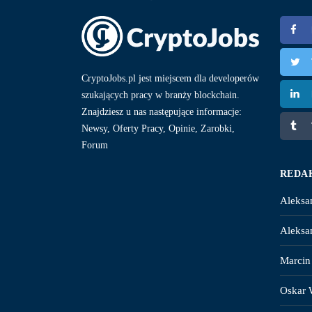
CryptoJobs.pl jest miejscem dla developerów
szukających pracy w branży blockchain.
Znajdziesz u nas następujące informacje:
Newsy, Oferty Pracy, Opinie, Zarobki,
Forum
REDA
Aleksa
Aleksa
Marcin
Oskar 