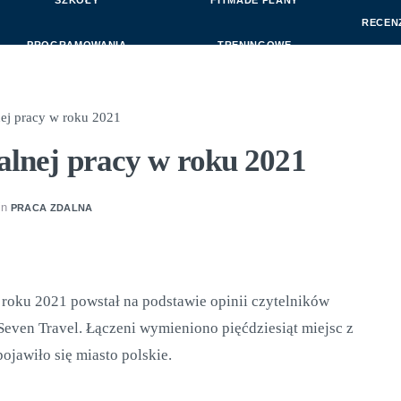
SZKOŁY
FITMADE PLANY
RECEN
PROGRAMOWANIA
TRENINGOWE
nej pracy w roku 2021
alnej pracy w roku 2021
in
PRACA ZDALNA
 roku 2021 powstał na podstawie opinii czytelników
Seven Travel. Łączeni wymieniono pięćdziesiąt miejsc z
ojawiło się miasto polskie.