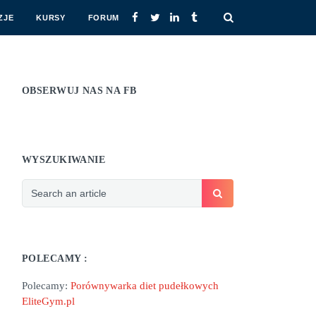
ZJE
KURSY
FORUM
OBSERWUJ NAS NA FB
WYSZUKIWANIE
POLECAMY :
Polecamy:
Porównywarka diet pudełkowych
EliteGym.pl