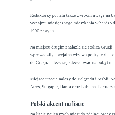
Redaktorzy portalu także zwrócili uwagę na ba
wynajmu miesięcznego mieszkania w bardzo do
1900 złotych.
Na miejscu drugim znalazła się stolica Gruzji –
wprowadziły specjalną wizową politykę dla os
do Gruzji, należy się zdecydować na pobyt m
Miejsce trzecie należy do Belgradu i Serbii. N
Aires, Singapur, Hanoi oraz Lublana. Pełnie ze
Polski akcent na liście
Na liście najlepszych miast do zdalnej pracy z