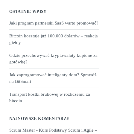
OSTATNIE WPISY
Jaki program partnerski SaaS warto promować?
Bitcoin kosztuje już 100.000 dolarów – reakcja
giełdy
Gdzie przechowywać kryptowaluty kupione za
gotówkę?
Jak zaprogramować inteligenty dom? Sprawdź
na BitSmart
Transport kostki brukowej w rozliczeniu za
bitcoin
NAJNOWSZE KOMENTARZE
Scrum Master
-
Kurs Podstawy Scrum i Agile –