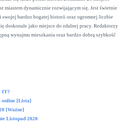
st miastem dynamicznie rozwijającym się. Jest świetnie
wojej bardzo bogatej historii oraz ogromnej liczbie
ię doskonale jako miejsce do zdalnej pracy. Redaktorzy
tępną wynajmu mieszkania oraz bardzo dobrą szybkość
y IT?
online [Lista]
020 [Ważne]
nie Listopad 2020