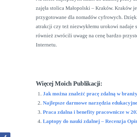
zajęła stolica Małopolski – Kraków. Kraków je
przygotowane dla nomadów cyfrowych. Dzięki s
atrakcji czy też niezwykłemu urokowi nadaje s
również zwrócili uwagę na cenę bardzo przys
Internetu.
Więcej Moich Publikacji:
Jak można znaleźć pracę zdalną w branż
Najlepsze darmowe narzędzia edukacyjne 
Praca zdalna i benefity pracownicze w 2
Laptopy do nauki zdalnej – Recenzja Opi