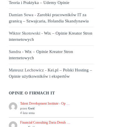
Teoria i Praktyka – Udemy Opinie
Damian Sowa
-
Zarobki pracowników IT za
granicą – Szwajcaria, Holandia Skandynawia
Wiktor Skotowski
-
Wix – Opinie Kreator Stron
internetowych
Sandra
-
Wix – Opinie Kreator Stron
internetowych
Mateusz Lechowicz
-
Kei.pl – Polski Hosting –
Opinie użytkowników i ekspertów
OPINIE O FIRMACH IT
Talent Development Institute - Op …
przez
Gość
4 lata temu
Financial Consulting Daria Deruls …