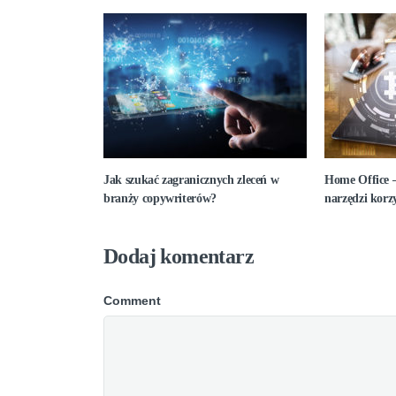
Jak szukać zagranicznych zleceń w
Home Office –
branży copywriterów?
narzędzi korz
Dodaj komentarz
Comment