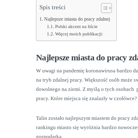
Spis treści
Najlepsze miasta do pracy zdalnej
Polski akcent na liście
Więcej moich publikacji:
Najlepsze miasta do pracy zd
W uwagi na pandemię koronawirusa bardzo duż
na tryb zdalnej pracy. Większość osób może
dowolnego na ziemi. Z myślą o tych osobach p
pracy. Które miejsca się znalazły w czołówce?
Talin zostało najlepszym miastem do pracy zdal
rankingu miasto się wyróżnia bardzo nowoczes
gospodarką.