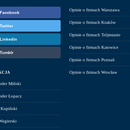
Opinie o firmach Warszawa
Facebook
Opinie o firmach Kraków
Twitter
Opinie o firmach Trójmiasto
Linkedin
Opinie o firmach Katowice
Tumblr
Opinie o firmach Poznań
Opinie o firmach Wrocław
KCJA
nder Miński
nder Łopacz
 Kupiński
Wegierski