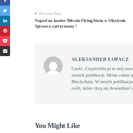
Previous Post
Napad na kantor Bitcoin FlyingAtom w Olsztynie.
Sprawca zatrzymany !
ALEKSANDER ŁOPACZ
Cześć, CryptoJobs.pl to mój now
swoich publikacji. Moim celem je
Blockchain. W moich publikacjac
osób, które chcą się dowiedzieć 
You Might Like