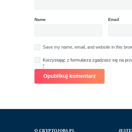
Name
Email
Save my name, email, and website in this brow
Korzystając z formularza zgadzasz się na prz
*
O CRYPTOJOBS.PL
JESTE