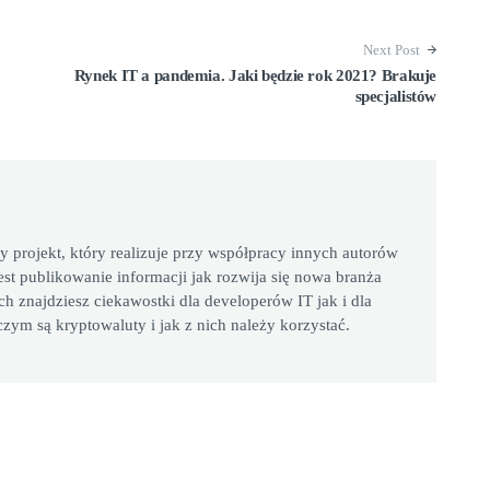
Next Post
Rynek IT a pandemia. Jaki będzie rok 2021? Brakuje
specjalistów
y projekt, który realizuje przy współpracy innych autorów
st publikowanie informacji jak rozwija się nowa branża
h znajdziesz ciekawostki dla developerów IT jak i dla
czym są kryptowaluty i jak z nich należy korzystać.