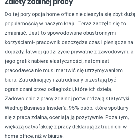
Zalety zdalnej pracy
Do tej pory opcja home office nie cieszyła się zbyt dużą
popularnością w naszym kraju. Teraz zaczęło się to
zmieniać. Jest to spowodowane obustronnymi
korzyściami- pracownik oszczędza czas i pieniądze na
dojazdy, łatwiej godzi życie prywatne z zawodowym, a
jego grafik nabiera elastyczności, natomiast
pracodawca nie musi martwić się utrzymywaniem
biura. Zatrudniający i zatrudniany przestają być
ograniczani przez odległości, które ich dzielą.
Zadowolenie z pracy zdalnej potwierdzają statystyki.
Według Business Insider’a, 95% osób, które spotkały
się z pracą zdalną, oceniają ją pozytywnie. Poza tym,
większą satysfakcję z pracy deklarują zatrudnieni w
home office, niż w biurze.