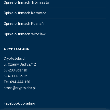
Opinie o firmach Trójmiasto
Opinie o firmach Katowice
Opinie o firmach Poznań
Opinie o firmach Wrocław
CRYPTOJOBS
CryptoJobs.pl
ul. Czarny Sad 32/12
63-203 Gdańsk
594-333-12-12
Tel: 694-444-120
praca@cryptojobs.pl
Facebook poradniki