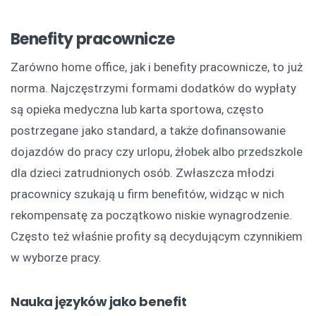
Benefity pracownicze
Zarówno home office, jak i benefity pracownicze, to już
norma. Najczęstrzymi formami dodatków do wypłaty
są opieka medyczna lub karta sportowa, często
postrzegane jako standard, a także dofinansowanie
dojazdów do pracy czy urlopu, żłobek albo przedszkole
dla dzieci zatrudnionych osób. Zwłaszcza młodzi
pracownicy szukają u firm benefitów, widząc w nich
rekompensatę za początkowo niskie wynagrodzenie.
Często też właśnie profity są decydującym czynnikiem
w wyborze pracy.
Nauka języków jako benefit