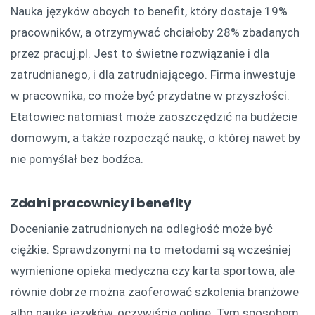
Nauka języków obcych to benefit, który dostaje 19%
pracowników, a otrzymywać chciałoby 28% zbadanych
przez pracuj.pl. Jest to świetne rozwiązanie i dla
zatrudnianego, i dla zatrudniającego. Firma inwestuje
w pracownika, co może być przydatne w przyszłości.
Etatowiec natomiast może zaoszczędzić na budżecie
domowym, a także rozpocząć naukę, o której nawet by
nie pomyślał bez bodźca.
Zdalni pracownicy i benefity
Docenianie zatrudnionych na odległość może być
ciężkie. Sprawdzonymi na to metodami są wcześniej
wymienione opieka medyczna czy karta sportowa, ale
równie dobrze można zaoferować szkolenia branżowe
albo naukę języków, oczywiście online. Tym sposobem