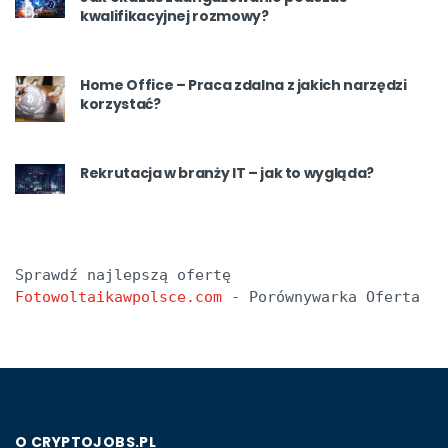
kwalifikacyjnej rozmowy?
Home Office – Praca zdalna z jakich narzędzi
korzystać?
Rekrutacja w branży IT – jak to wygląda?
Sprawdź najlepszą ofertę 
Fotowoltaikawpolsce.com
 - Porównywarka Oferta
O CRYPTOJOBS.PL