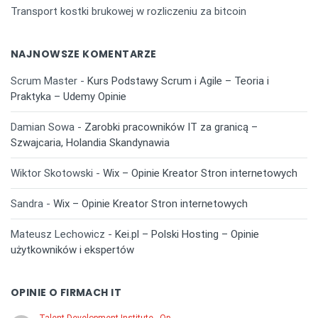
Transport kostki brukowej w rozliczeniu za bitcoin
NAJNOWSZE KOMENTARZE
Scrum Master
-
Kurs Podstawy Scrum i Agile – Teoria i
Praktyka – Udemy Opinie
Damian Sowa
-
Zarobki pracowników IT za granicą –
Szwajcaria, Holandia Skandynawia
Wiktor Skotowski
-
Wix – Opinie Kreator Stron internetowych
Sandra
-
Wix – Opinie Kreator Stron internetowych
Mateusz Lechowicz
-
Kei.pl – Polski Hosting – Opinie
użytkowników i ekspertów
OPINIE O FIRMACH IT
Talent Development Institute - Op …