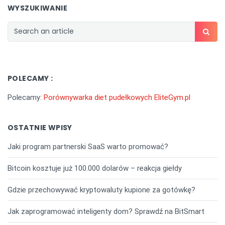
WYSZUKIWANIE
POLECAMY :
Polecamy:
Porównywarka diet pudełkowych EliteGym.pl
OSTATNIE WPISY
Jaki program partnerski SaaS warto promować?
Bitcoin kosztuje już 100.000 dolarów – reakcja giełdy
Gdzie przechowywać kryptowaluty kupione za gotówkę?
Jak zaprogramować inteligenty dom? Sprawdź na BitSmart