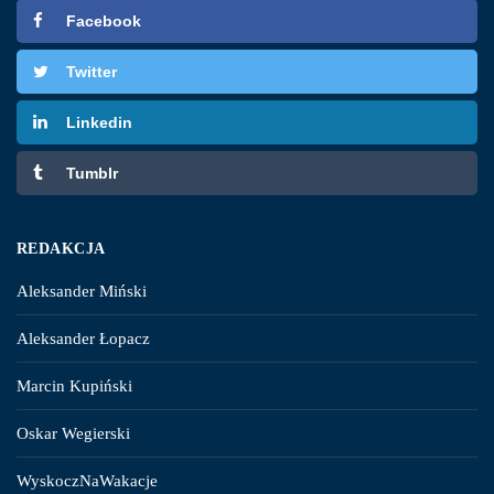
Facebook
Twitter
Linkedin
Tumblr
REDAKCJA
Aleksander Miński
Aleksander Łopacz
Marcin Kupiński
Oskar Wegierski
WyskoczNaWakacje