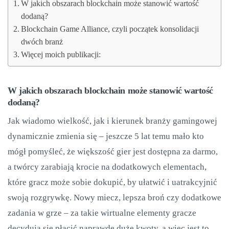
W jakich obszarach blockchain może stanowić wartość
dodaną?
Blockchain Game Alliance, czyli początek konsolidacji
dwóch branż
Więcej moich publikacji:
W jakich obszarach blockchain może stanowić wartość
dodaną?
Jak wiadomo wielkość, jak i kierunek branży gamingowej
dynamicznie zmienia się – jeszcze 5 lat temu mało kto
mógł pomyśleć, że większość gier jest dostępna za darmo,
a twórcy zarabiają krocie na dodatkowych elementach,
które gracz może sobie dokupić, by ułatwić i uatrakcyjnić
swoją rozgrywkę. Nowy miecz, lepsza broń czy dodatkowe
zadania w grze – za takie wirtualne elementy gracze
decydują się płacić naprawdę duże kwoty, a więc jest to