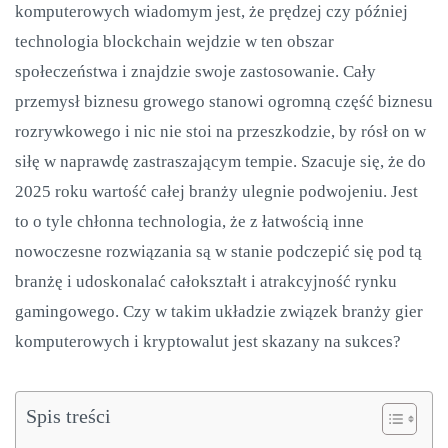
komputerowych wiadomym jest, że prędzej czy później
technologia blockchain wejdzie w ten obszar
społeczeństwa i znajdzie swoje zastosowanie. Cały
przemysł biznesu growego stanowi ogromną część biznesu
rozrywkowego i nic nie stoi na przeszkodzie, by rósł on w
siłę w naprawdę zastraszającym tempie. Szacuje się, że do
2025 roku wartość całej branży ulegnie podwojeniu. Jest
to o tyle chłonna technologia, że z łatwością inne
nowoczesne rozwiązania są w stanie podczepić się pod tą
branżę i udoskonalać całokształt i atrakcyjność rynku
gamingowego. Czy w takim układzie związek branży gier
komputerowych i kryptowalut jest skazany na sukces?
Spis treści