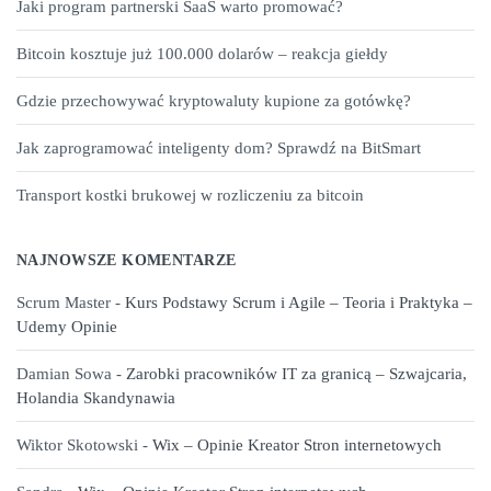
Jaki program partnerski SaaS warto promować?
Bitcoin kosztuje już 100.000 dolarów – reakcja giełdy
Gdzie przechowywać kryptowaluty kupione za gotówkę?
Jak zaprogramować inteligenty dom? Sprawdź na BitSmart
Transport kostki brukowej w rozliczeniu za bitcoin
NAJNOWSZE KOMENTARZE
Scrum Master
-
Kurs Podstawy Scrum i Agile – Teoria i Praktyka –
Udemy Opinie
Damian Sowa
-
Zarobki pracowników IT za granicą – Szwajcaria,
Holandia Skandynawia
Wiktor Skotowski
-
Wix – Opinie Kreator Stron internetowych