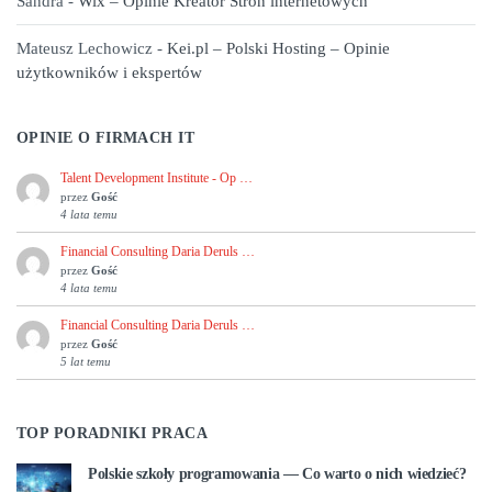
Sandra
-
Wix – Opinie Kreator Stron internetowych
Mateusz Lechowicz
-
Kei.pl – Polski Hosting – Opinie
użytkowników i ekspertów
OPINIE O FIRMACH IT
Talent Development Institute - Op …
przez
Gość
4 lata temu
Financial Consulting Daria Deruls …
przez
Gość
4 lata temu
Financial Consulting Daria Deruls …
przez
Gość
5 lat temu
TOP PORADNIKI PRACA
Polskie szkoły programowania — Co warto o nich wiedzieć?