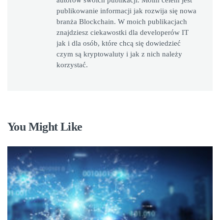
autorów swoich publikacji. Moim celem jest
publikowanie informacji jak rozwija się nowa
branża Blockchain. W moich publikacjach
znajdziesz ciekawostki dla developerów IT
jak i dla osób, które chcą się dowiedzieć
czym są kryptowaluty i jak z nich należy
korzystać.
You Might Like