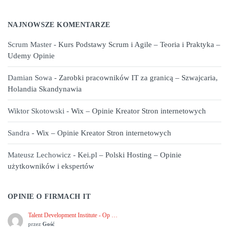
NAJNOWSZE KOMENTARZE
Scrum Master
-
Kurs Podstawy Scrum i Agile – Teoria i Praktyka –
Udemy Opinie
Damian Sowa
-
Zarobki pracowników IT za granicą – Szwajcaria,
Holandia Skandynawia
Wiktor Skotowski
-
Wix – Opinie Kreator Stron internetowych
Sandra
-
Wix – Opinie Kreator Stron internetowych
Mateusz Lechowicz
-
Kei.pl – Polski Hosting – Opinie
użytkowników i ekspertów
OPINIE O FIRMACH IT
Talent Development Institute - Op …
przez
Gość