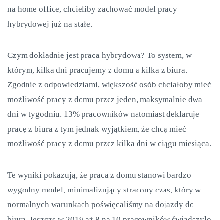
na home office, chcieliby zachować model pracy
hybrydowej już na stałe.
Czym dokładnie jest praca hybrydowa? To system, w
którym, kilka dni pracujemy z domu a kilka z biura.
Zgodnie z odpowiedziami, większość osób chciałoby mieć
możliwość pracy z domu przez jeden, maksymalnie dwa
dni w tygodniu. 13% pracowników natomiast deklaruje
pracę z biura z tym jednak wyjątkiem, że chcą mieć
możliwość pracy z domu przez kilka dni w ciągu miesiąca.
Te wyniki pokazują, że praca z domu stanowi bardzo
wygodny model, minimalizujący stracony czas, który w
normalnych warunkach poświęcaliśmy na dojazdy do
biura. Jeszcze w 2019 aż 8 na 10 pracowników świadczyło