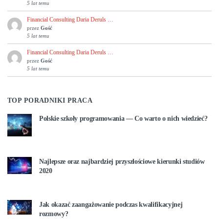
5 lat temu
Financial Consulting Daria Deruls …
przez
Gość
5 lat temu
Financial Consulting Daria Deruls …
przez
Gość
5 lat temu
TOP PORADNIKI PRACA
Polskie szkoły programowania — Co warto o nich wiedzieć?
Najlepsze oraz najbardziej przyszłościowe kierunki studiów
2020
Jak okazać zaangażowanie podczas kwalifikacyjnej
rozmowy?