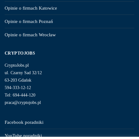
Opinie o firmach Katowice
Opinie o firmach Poznań
Opinie o firmach Wrocław
CRYPTOJOBS
CryptoJobs.pl
ul. Czarny Sad 32/12
63-203 Gdańsk
594-333-12-12
Tel: 694-444-120
praca@cryptojobs.pl
Facebook poradniki
YouTube poradniki