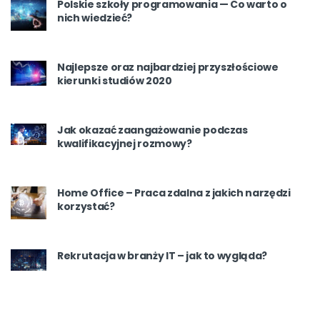
Polskie szkoły programowania — Co warto o
nich wiedzieć?
Najlepsze oraz najbardziej przyszłościowe
kierunki studiów 2020
Jak okazać zaangażowanie podczas
kwalifikacyjnej rozmowy?
Home Office – Praca zdalna z jakich narzędzi
korzystać?
Rekrutacja w branży IT – jak to wygląda?