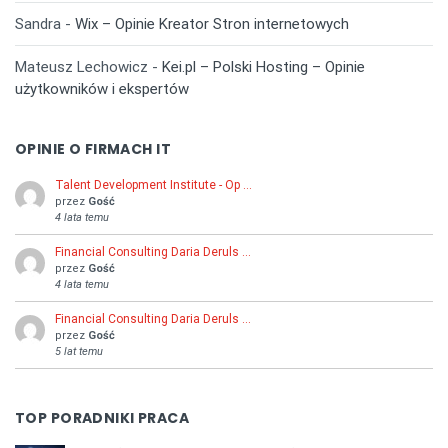
Sandra
-
Wix – Opinie Kreator Stron internetowych
Mateusz Lechowicz
-
Kei.pl – Polski Hosting – Opinie
użytkowników i ekspertów
OPINIE O FIRMACH IT
Talent Development Institute - Op …
przez
Gość
4 lata temu
Financial Consulting Daria Deruls …
przez
Gość
4 lata temu
Financial Consulting Daria Deruls …
przez
Gość
5 lat temu
TOP PORADNIKI PRACA