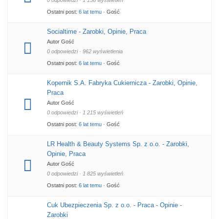
0 odpowiedzi · 1 156 wyświetleń
Ostatni post:
6 lat temu
· Gość
Socialtime - Zarobki, Opinie, Praca
Autor Gość
0 odpowiedzi · 962 wyświetlenia
Ostatni post:
6 lat temu
· Gość
Kopernik S.A. Fabryka Cukiernicza - Zarobki, Opinie,
Praca
Autor Gość
0 odpowiedzi · 1 215 wyświetleń
Ostatni post:
6 lat temu
· Gość
LR Health & Beauty Systems Sp. z o.o. - Zarobki,
Opinie, Praca
Autor Gość
0 odpowiedzi · 1 825 wyświetleń
Ostatni post:
6 lat temu
· Gość
Cuk Ubezpieczenia Sp. z o.o. - Praca - Opinie -
Zarobki