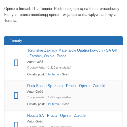
Opinie o firmach IT z Torunia. Podziel się opinią na temat pracodawcy.
Firmy z Torunia monitorują opinie. Twoja opinia ma wpływ na firmy z
Torunia.
Tematy
Toruńskie Zakłady Materiałów Opatrunkowych - SA GK
- Zarobki, Opinie, Praca
Autor Gość
0 odpowiedzi · 1 113 wyświetleń
Ostatni post:
6 lat temu
· Gość
Data Space Sp. z o.o - Praca - Opinie - Zarobki
Autor Gość
1 odpowiedź · 1 425 wyświetleń
Ostatni post:
6 lat temu
· Gość
Neuca SA - Praca - Opinie - Zarobki
Autor Gość