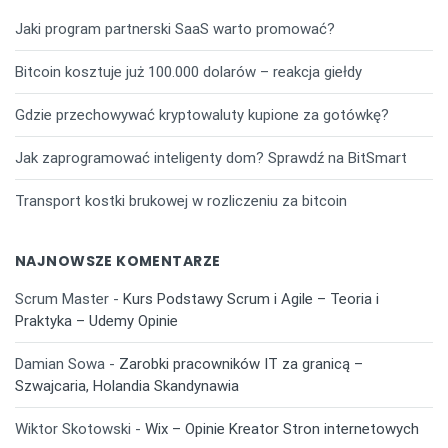
Jaki program partnerski SaaS warto promować?
Bitcoin kosztuje już 100.000 dolarów – reakcja giełdy
Gdzie przechowywać kryptowaluty kupione za gotówkę?
Jak zaprogramować inteligenty dom? Sprawdź na BitSmart
Transport kostki brukowej w rozliczeniu za bitcoin
NAJNOWSZE KOMENTARZE
Scrum Master
-
Kurs Podstawy Scrum i Agile – Teoria i
Praktyka – Udemy Opinie
Damian Sowa
-
Zarobki pracowników IT za granicą –
Szwajcaria, Holandia Skandynawia
Wiktor Skotowski
-
Wix – Opinie Kreator Stron internetowych