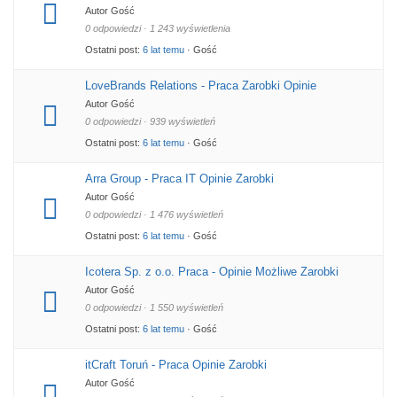
Autor Gość
0 odpowiedzi · 1 243 wyświetlenia
Ostatni post:
6 lat temu
· Gość
LoveBrands Relations - Praca Zarobki Opinie
Autor Gość
0 odpowiedzi · 939 wyświetleń
Ostatni post:
6 lat temu
· Gość
Arra Group - Praca IT Opinie Zarobki
Autor Gość
0 odpowiedzi · 1 476 wyświetleń
Ostatni post:
6 lat temu
· Gość
Icotera Sp. z o.o. Praca - Opinie Możliwe Zarobki
Autor Gość
0 odpowiedzi · 1 550 wyświetleń
Ostatni post:
6 lat temu
· Gość
itCraft Toruń - Praca Opinie Zarobki
Autor Gość