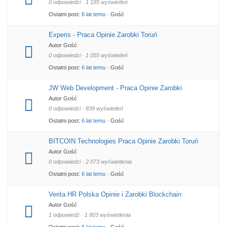
0 odpowiedzi · 1 195 wyświetleń
Ostatni post:
6 lat temu
· Gość
Experis - Praca Opinie Zarobki Toruń
Autor Gość
0 odpowiedzi · 1 055 wyświetleń
Ostatni post:
6 lat temu
· Gość
JW Web Development - Praca Opinie Zarobki
Autor Gość
0 odpowiedzi · 839 wyświetleń
Ostatni post:
6 lat temu
· Gość
BITCOIN Technologies Praca Opinie Zarobki Toruń
Autor Gość
0 odpowiedzi · 2 073 wyświetlenia
Ostatni post:
6 lat temu
· Gość
Verita HR Polska Opinie i Zarobki Blockchain
Autor Gość
1 odpowiedź · 1 803 wyświetlenia