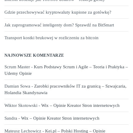
Gdzie przechowywać kryptowaluty kupione za gotówkę?
Jak zaprogramować inteligenty dom? Sprawdź na BitSmart
Transport kostki brukowej w rozliczeniu za bitcoin
NAJNOWSZE KOMENTARZE
Scrum Master
-
Kurs Podstawy Scrum i Agile – Teoria i Praktyka –
Udemy Opinie
Damian Sowa
-
Zarobki pracowników IT za granicą – Szwajcaria,
Holandia Skandynawia
Wiktor Skotowski
-
Wix – Opinie Kreator Stron internetowych
Sandra
-
Wix – Opinie Kreator Stron internetowych
Mateusz Lechowicz
-
Kei.pl – Polski Hosting – Opinie