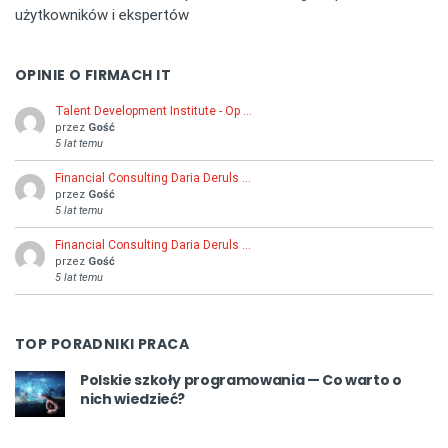
użytkowników i ekspertów
OPINIE O FIRMACH IT
Talent Development Institute - Op …
przez
Gość
5 lat temu
Financial Consulting Daria Deruls …
przez
Gość
5 lat temu
Financial Consulting Daria Deruls …
przez
Gość
5 lat temu
TOP PORADNIKI PRACA
Polskie szkoły programowania — Co warto o
nich wiedzieć?