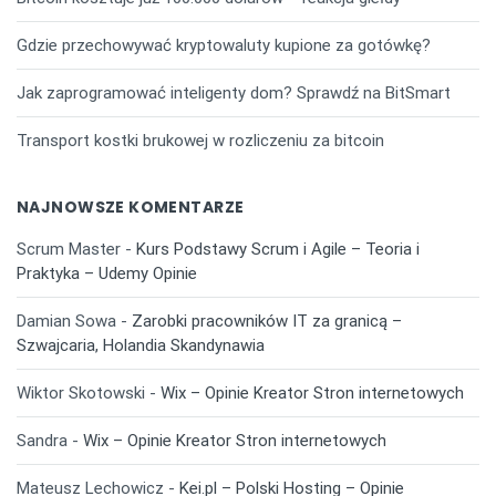
Gdzie przechowywać kryptowaluty kupione za gotówkę?
Jak zaprogramować inteligenty dom? Sprawdź na BitSmart
Transport kostki brukowej w rozliczeniu za bitcoin
NAJNOWSZE KOMENTARZE
Scrum Master
-
Kurs Podstawy Scrum i Agile – Teoria i
Praktyka – Udemy Opinie
Damian Sowa
-
Zarobki pracowników IT za granicą –
Szwajcaria, Holandia Skandynawia
Wiktor Skotowski
-
Wix – Opinie Kreator Stron internetowych
Sandra
-
Wix – Opinie Kreator Stron internetowych
Mateusz Lechowicz
-
Kei.pl – Polski Hosting – Opinie