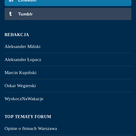
Tumblr
REDAKCJA
Aleksander Miński
Aleksander Łopacz
Marcin Kupiński
Oskar Wegierski
WyskoczNaWakacje
TOP TEMATY FORUM
Opinie o firmach Warszawa