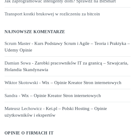
Jak zaprogramować inteligenty dom? Sprawdź na BitSmart
Transport kostki brukowej w rozliczeniu za bitcoin
NAJNOWSZE KOMENTARZE
Scrum Master
-
Kurs Podstawy Scrum i Agile – Teoria i Praktyka –
Udemy Opinie
Damian Sowa
-
Zarobki pracowników IT za granicą – Szwajcaria,
Holandia Skandynawia
Wiktor Skotowski
-
Wix – Opinie Kreator Stron internetowych
Sandra
-
Wix – Opinie Kreator Stron internetowych
Mateusz Lechowicz
-
Kei.pl – Polski Hosting – Opinie
użytkowników i ekspertów
OPINIE O FIRMACH IT