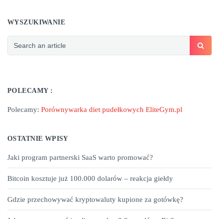
WYSZUKIWANIE
POLECAMY :
Polecamy:
Porównywarka diet pudełkowych EliteGym.pl
OSTATNIE WPISY
Jaki program partnerski SaaS warto promować?
Bitcoin kosztuje już 100.000 dolarów – reakcja giełdy
Gdzie przechowywać kryptowaluty kupione za gotówkę?