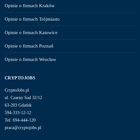
Opinie o firmach Kraków
Opinie o firmach Trójmiasto
Opinie o firmach Katowice
Opinie o firmach Poznań
Opinie o firmach Wrocław
CRYPTOJOBS
CryptoJobs.pl
ul. Czarny Sad 32/12
63-203 Gdańsk
594-333-12-12
Tel: 694-444-120
praca@cryptojobs.pl