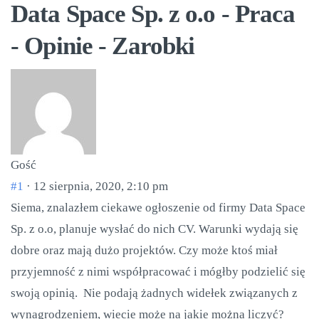
Data Space Sp. z o.o - Praca
- Opinie - Zarobki
Gość
#1
· 12 sierpnia, 2020, 2:10 pm
Siema, znalazłem ciekawe ogłoszenie od firmy Data Space
Sp. z o.o, planuje wysłać do nich CV. Warunki wydają się
dobre oraz mają dużo projektów. Czy może ktoś miał
przyjemność z nimi współpracować i mógłby podzielić się
swoją opinią. Nie podają żadnych widełek związanych z
wynagrodzeniem, wiecie może na jakie można liczyć?