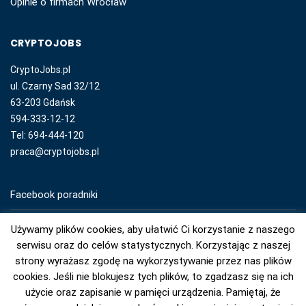
Opinie o firmach Wrocław
CRYPTOJOBS
CryptoJobs.pl
ul. Czarny Sad 32/12
63-203 Gdańsk
594-333-12-12
Tel: 694-444-120
praca@cryptojobs.pl
Facebook poradniki
YouTube poradniki
Używamy plików cookies, aby ułatwić Ci korzystanie z naszego
serwisu oraz do celów statystycznych. Korzystając z naszej
Instagram poradniki
strony wyrażasz zgodę na wykorzystywanie przez nas plików
cookies. Jeśli nie blokujesz tych plików, to zgadzasz się na ich
użycie oraz zapisanie w pamięci urządzenia. Pamiętaj, że