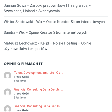
Damian Sowa
-
Zarobki pracowników IT za granicą –
Szwajcaria, Holandia Skandynawia
Wiktor Skotowski
-
Wix – Opinie Kreator Stron internetowych
Sandra
-
Wix – Opinie Kreator Stron internetowych
Mateusz Lechowicz
-
Kei.pl – Polski Hosting – Opinie
użytkowników i ekspertów
OPINIE O FIRMACH IT
Talent Development Institute - Op …
przez
Gość
5 lat temu
Financial Consulting Daria Deruls …
przez
Gość
5 lat temu
Financial Consulting Daria Deruls …
przez
Gość