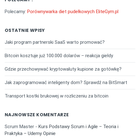
Polecamy:
Porównywarka diet pudełkowych EliteGym.pl
OSTATNIE WPISY
Jaki program partnerski SaaS warto promować?
Bitcoin kosztuje już 100.000 dolarów – reakcja giełdy
Gdzie przechowywać kryptowaluty kupione za gotówkę?
Jak zaprogramować inteligenty dom? Sprawdź na BitSmart
Transport kostki brukowej w rozliczeniu za bitcoin
NAJNOWSZE KOMENTARZE
Scrum Master
-
Kurs Podstawy Scrum i Agile – Teoria i
Praktyka – Udemy Opinie