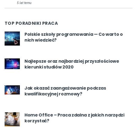
5 lat temu
TOP PORADNIKI PRACA
Polskie szkoły programowania — Co warto o
nich wiedzieć?
Najlepsze oraz najbardziej przyszłościowe
kierunki studiów 2020
Jak okazać zaangażowanie podczas
kwalifikacyjnej rozmowy?
Home Office – Praca zdalna z jakich narzędzi
korzystać?