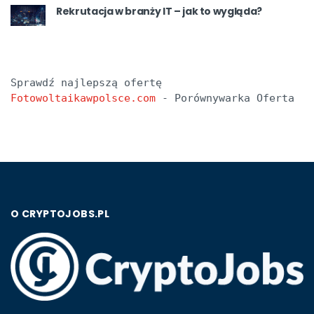
Rekrutacja w branży IT – jak to wygląda?
Sprawdź najlepszą ofertę 
Fotowoltaikawpolsce.com
 - Porównywarka Oferta
O CRYPTOJOBS.PL