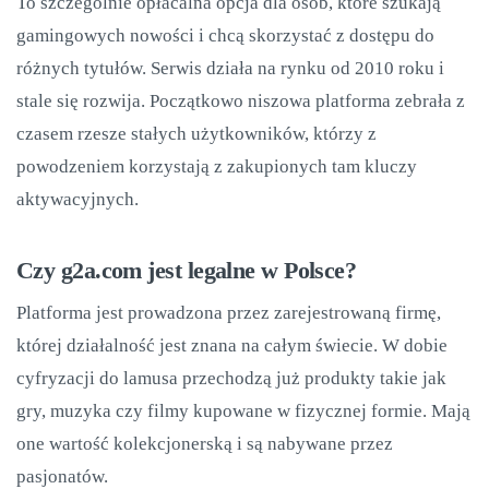
To szczególnie opłacalna opcja dla osób, które szukają
gamingowych nowości i chcą skorzystać z dostępu do
różnych tytułów. Serwis działa na rynku od 2010 roku i
stale się rozwija. Początkowo niszowa platforma zebrała z
czasem rzesze stałych użytkowników, którzy z
powodzeniem korzystają z zakupionych tam kluczy
aktywacyjnych.
Czy g2a.com jest legalne w Polsce?
Platforma jest prowadzona przez zarejestrowaną firmę,
której działalność jest znana na całym świecie. W dobie
cyfryzacji do lamusa przechodzą już produkty takie jak
gry, muzyka czy filmy kupowane w fizycznej formie. Mają
one wartość kolekcjonerską i są nabywane przez
pasjonatów.