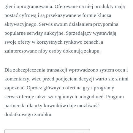
gier i oprogramowania. Oferowane na niej produkty mają
postać cyfrową i są przekazywane w formie klucza
aktywacyjnego. Serwis swoim działaniem przypomina
popularne serwisy aukcyjne. Sprzedający wystawiają
swoje oferty w korzystnych rynkowo cenach, a
zainteresowane niby osoby dokonują zakupu.
Dla zabezpieczenia transakcji wprowadzono system ocen i
komentarzy, więc przed podjęciem decyzji warto się z nimi
zapoznać. Oprócz głównych ofert na gry i programy
serwis oferuje także szereg innych udogodnień. Program
partnerski dla użytkowników daje możliwość
dodatkowego zarobku.