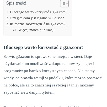
Spis treści
Dlaczego warto korzystać z g2a.com?
Czy g2a.com jest legalne w Polsce?
Ile można zaoszczędzić na g2a.com?
Więcej moich publikacji:
Dlaczego warto korzystać z g2a.com?
Serwis g2a.com to sprawdzone miejsce w sieci. Daje
użytkownikom możliwość zakupu najnowszych gier i
programów po bardzo korzystnych cenach. Nie mamy
wtedy, co prawda wersji w pudełku, które można postawić
na półce, ale za to znaczniej szybciej i taniej możemy
zapoznać się z danym tytułem.