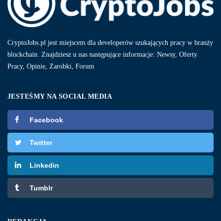
CryptoJobs.pl jest miejscem dla developerów szukających pracy w branży
blockchain. Znajdziesz u nas następujące informacje: Newsy, Oferty
Pracy, Opinie, Zarobki, Forum
JESTEŚMY NA SOCIAL MEDIA
Facebook
Twitter
Linkedin
Tumblr