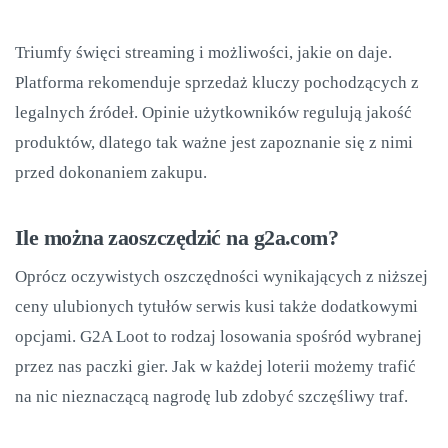
Triumfy święci streaming i możliwości, jakie on daje.
Platforma rekomenduje sprzedaż kluczy pochodzących z
legalnych źródeł. Opinie użytkowników regulują jakość
produktów, dlatego tak ważne jest zapoznanie się z nimi
przed dokonaniem zakupu.
Ile można zaoszczędzić na g2a.com?
Oprócz oczywistych oszczędności wynikających z niższej
ceny ulubionych tytułów serwis kusi także dodatkowymi
opcjami. G2A Loot to rodzaj losowania spośród wybranej
przez nas paczki gier. Jak w każdej loterii możemy trafić
na nic nieznaczącą nagrodę lub zdobyć szczęśliwy traf.