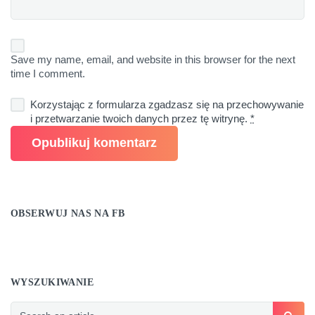
Save my name, email, and website in this browser for the next
time I comment.
Korzystając z formularza zgadzasz się na przechowywanie
i przetwarzanie twoich danych przez tę witrynę.
*
OBSERWUJ NAS NA FB
WYSZUKIWANIE