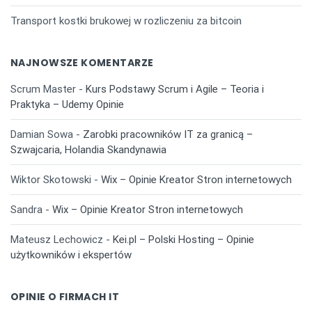
Transport kostki brukowej w rozliczeniu za bitcoin
NAJNOWSZE KOMENTARZE
Scrum Master
-
Kurs Podstawy Scrum i Agile – Teoria i
Praktyka – Udemy Opinie
Damian Sowa
-
Zarobki pracowników IT za granicą –
Szwajcaria, Holandia Skandynawia
Wiktor Skotowski
-
Wix – Opinie Kreator Stron internetowych
Sandra
-
Wix – Opinie Kreator Stron internetowych
Mateusz Lechowicz
-
Kei.pl – Polski Hosting – Opinie
użytkowników i ekspertów
OPINIE O FIRMACH IT