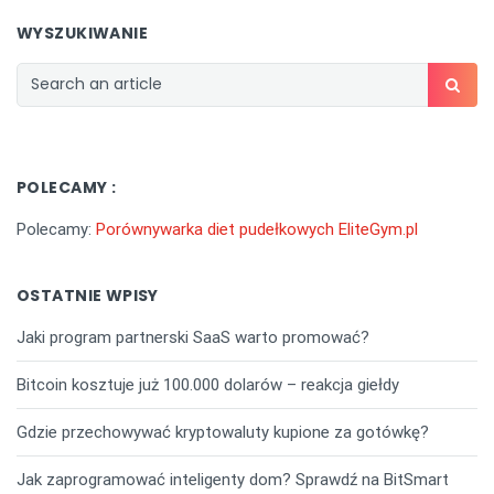
WYSZUKIWANIE
POLECAMY :
Polecamy:
Porównywarka diet pudełkowych EliteGym.pl
OSTATNIE WPISY
Jaki program partnerski SaaS warto promować?
Bitcoin kosztuje już 100.000 dolarów – reakcja giełdy
Gdzie przechowywać kryptowaluty kupione za gotówkę?
Jak zaprogramować inteligenty dom? Sprawdź na BitSmart