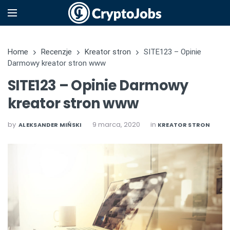
Home
Recenzje
Kreator stron
SITE123 – Opinie
Darmowy kreator stron www
SITE123 – Opinie Darmowy
kreator stron www
by
9 marca, 2020
in
ALEKSANDER MIŃSKI
KREATOR STRON