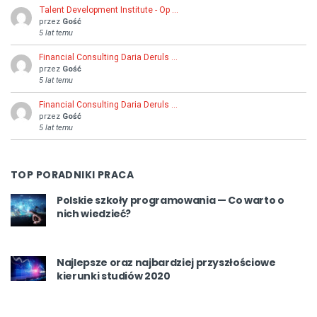
Talent Development Institute - Op …
przez
Gość
5 lat temu
Financial Consulting Daria Deruls …
przez
Gość
5 lat temu
Financial Consulting Daria Deruls …
przez
Gość
5 lat temu
TOP PORADNIKI PRACA
Polskie szkoły programowania — Co warto o
nich wiedzieć?
Najlepsze oraz najbardziej przyszłościowe
kierunki studiów 2020