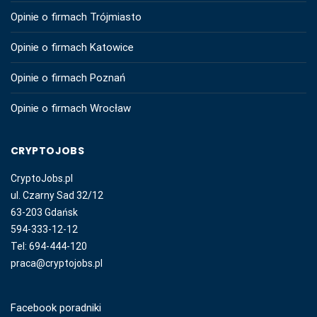
Opinie o firmach Trójmiasto
Opinie o firmach Katowice
Opinie o firmach Poznań
Opinie o firmach Wrocław
CRYPTOJOBS
CryptoJobs.pl
ul. Czarny Sad 32/12
63-203 Gdańsk
594-333-12-12
Tel: 694-444-120
praca@cryptojobs.pl
Facebook poradniki