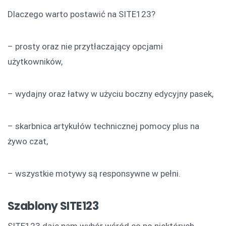
Dlaczego warto postawić na SITE123?
– prosty oraz nie przytłaczający opcjami
użytkowników,
– wydajny oraz łatwy w użyciu boczny edycyjny pasek,
– skarbnica artykułów technicznej pomocy plus na
żywo czat,
– wszystkie motywy są responsywne w pełni.
Szablony SITE123
SITE123 daje nam wybór wśród co po niektórych