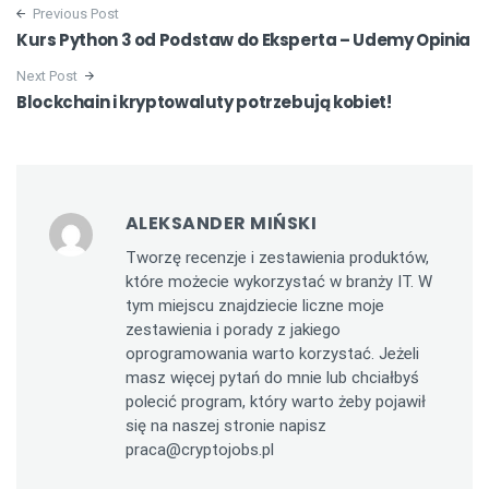
Previous Post
Kurs Python 3 od Podstaw do Eksperta – Udemy Opinia
Next Post
Blockchain i kryptowaluty potrzebują kobiet!
ALEKSANDER MIŃSKI
Tworzę recenzje i zestawienia produktów,
które możecie wykorzystać w branży IT. W
tym miejscu znajdziecie liczne moje
zestawienia i porady z jakiego
oprogramowania warto korzystać. Jeżeli
masz więcej pytań do mnie lub chciałbyś
polecić program, który warto żeby pojawił
się na naszej stronie napisz
praca@cryptojobs.pl