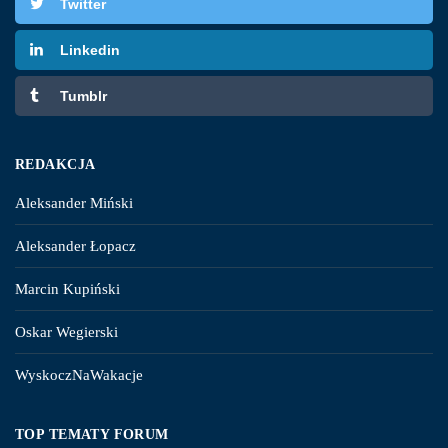
Twitter
Linkedin
Tumblr
REDAKCJA
Aleksander Miński
Aleksander Łopacz
Marcin Kupiński
Oskar Wegierski
WyskoczNaWakacje
TOP TEMATY FORUM