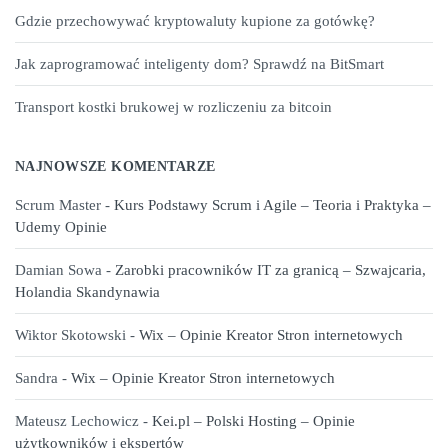
Gdzie przechowywać kryptowaluty kupione za gotówkę?
Jak zaprogramować inteligenty dom? Sprawdź na BitSmart
Transport kostki brukowej w rozliczeniu za bitcoin
NAJNOWSZE KOMENTARZE
Scrum Master
-
Kurs Podstawy Scrum i Agile – Teoria i Praktyka –
Udemy Opinie
Damian Sowa
-
Zarobki pracowników IT za granicą – Szwajcaria,
Holandia Skandynawia
Wiktor Skotowski
-
Wix – Opinie Kreator Stron internetowych
Sandra
-
Wix – Opinie Kreator Stron internetowych
Mateusz Lechowicz
-
Kei.pl – Polski Hosting – Opinie
użytkowników i ekspertów