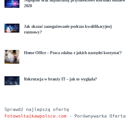
Najlepsze oraz najbardziej przyszłościowe kierunki studiów
2020
Jak okazać zaangażowanie podczas kwalifikacyjnej
rozmowy?
Home Office – Praca zdalna z jakich narzędzi korzystać?
Rekrutacja w branży IT – jak to wygląda?
Sprawdź najlepszą ofertę 
Fotowoltaikawpolsce.com
 - Porównywarka Oferta