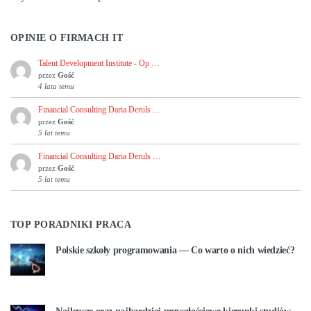
OPINIE O FIRMACH IT
Talent Development Institute - Op …
przez
Gość
4 lata temu
Financial Consulting Daria Deruls …
przez
Gość
5 lat temu
Financial Consulting Daria Deruls …
przez
Gość
5 lat temu
TOP PORADNIKI PRACA
Polskie szkoły programowania — Co warto o nich wiedzieć?