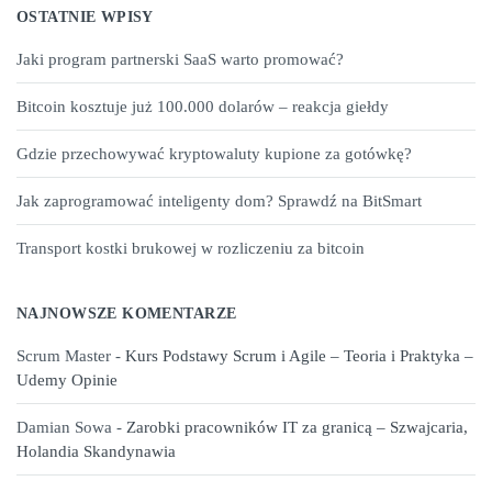
OSTATNIE WPISY
Jaki program partnerski SaaS warto promować?
Bitcoin kosztuje już 100.000 dolarów – reakcja giełdy
Gdzie przechowywać kryptowaluty kupione za gotówkę?
Jak zaprogramować inteligenty dom? Sprawdź na BitSmart
Transport kostki brukowej w rozliczeniu za bitcoin
NAJNOWSZE KOMENTARZE
Scrum Master
-
Kurs Podstawy Scrum i Agile – Teoria i Praktyka –
Udemy Opinie
Damian Sowa
-
Zarobki pracowników IT za granicą – Szwajcaria,
Holandia Skandynawia