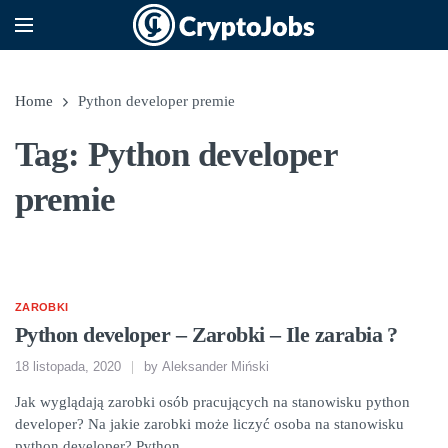
Home
Python developer premie
Tag: Python developer
premie
ZAROBKI
Python developer – Zarobki – Ile zarabia ?
18 listopada, 2020
by
Aleksander Miński
Jak wyglądają zarobki osób pracujących na stanowisku python
developer? Na jakie zarobki może liczyć osoba na stanowisku
python developer? Python…