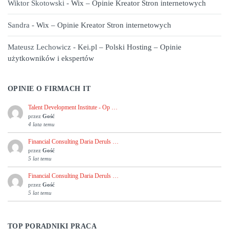
Wiktor Skotowski
-
Wix – Opinie Kreator Stron internetowych
Sandra
-
Wix – Opinie Kreator Stron internetowych
Mateusz Lechowicz
-
Kei.pl – Polski Hosting – Opinie
użytkowników i ekspertów
OPINIE O FIRMACH IT
Talent Development Institute - Op …
przez
Gość
4 lata temu
Financial Consulting Daria Deruls …
przez
Gość
5 lat temu
Financial Consulting Daria Deruls …
przez
Gość
5 lat temu
TOP PORADNIKI PRACA