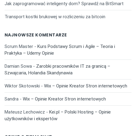
Jak zaprogramować inteligenty dom? Sprawdź na BitSmart
Transport kostki brukowej w rozliczeniu za bitcoin
NAJNOWSZE KOMENTARZE
Scrum Master
-
Kurs Podstawy Scrum i Agile – Teoria i
Praktyka – Udemy Opinie
Damian Sowa
-
Zarobki pracowników IT za granicą –
Szwajcaria, Holandia Skandynawia
Wiktor Skotowski
-
Wix – Opinie Kreator Stron internetowych
Sandra
-
Wix – Opinie Kreator Stron internetowych
Mateusz Lechowicz
-
Kei.pl – Polski Hosting – Opinie
użytkowników i ekspertów