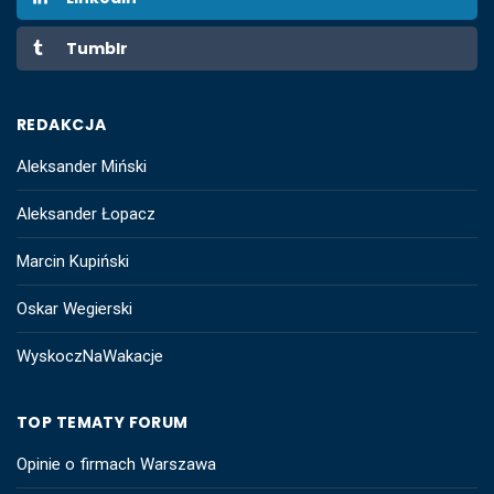
Tumblr
REDAKCJA
Aleksander Miński
Aleksander Łopacz
Marcin Kupiński
Oskar Wegierski
WyskoczNaWakacje
TOP TEMATY FORUM
Opinie o firmach Warszawa