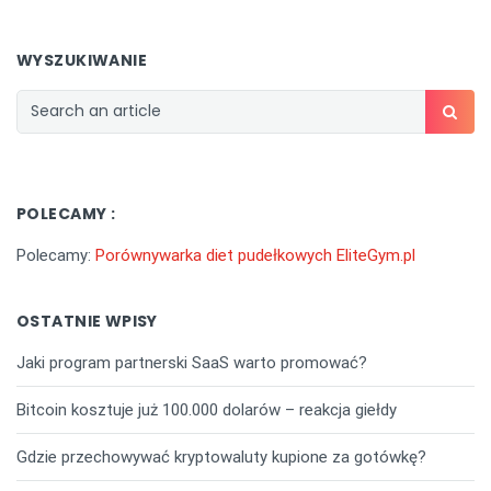
WYSZUKIWANIE
POLECAMY :
Polecamy:
Porównywarka diet pudełkowych EliteGym.pl
OSTATNIE WPISY
Jaki program partnerski SaaS warto promować?
Bitcoin kosztuje już 100.000 dolarów – reakcja giełdy
Gdzie przechowywać kryptowaluty kupione za gotówkę?