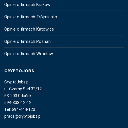
Opinie o firmach Kraków
Opinie o firmach Trójmiasto
Opinie o firmach Katowice
Opinie o firmach Poznań
Opinie o firmach Wrocław
CRYPTOJOBS
CryptoJobs.pl
ul. Czarny Sad 32/12
63-203 Gdańsk
594-333-12-12
Tel: 694-444-120
praca@cryptojobs.pl