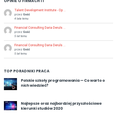
OPINIE O FIRMACH IT
Talent Development Institute - Op …
przez
Gość
4 lata temu
Financial Consulting Daria Deruls …
przez
Gość
5 lat temu
Financial Consulting Daria Deruls …
przez
Gość
5 lat temu
TOP PORADNIKI PRACA
Polskie szkoły programowania — Co warto o
nich wiedzieć?
Najlepsze oraz najbardziej przyszłościowe
kierunki studiów 2020