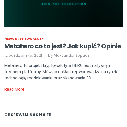
NEWS KRYPTOWALUTY
Metahero co to jest? Jak kupić? Opinie
12 października, 2021
by
Aleksander Łopacz
Metahero to projekt kryptowaluty, a HERO jest natywnym
tokenem platformy. Mówiąc dokładniej, wprowadza na rynek
technologię modelowania oraz skanowania 3D….
Read More
OBSERWUJ NAS NA FB