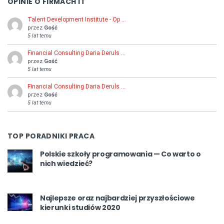
OPINIE O FIRMACH IT
Talent Development Institute - Op …
przez
Gość
5 lat temu
Financial Consulting Daria Deruls …
przez
Gość
5 lat temu
Financial Consulting Daria Deruls …
przez
Gość
5 lat temu
TOP PORADNIKI PRACA
Polskie szkoły programowania — Co warto o
nich wiedzieć?
Najlepsze oraz najbardziej przyszłościowe
kierunki studiów 2020