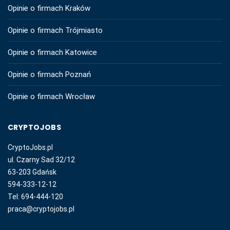
Opinie o firmach Kraków
Opinie o firmach Trójmiasto
Opinie o firmach Katowice
Opinie o firmach Poznań
Opinie o firmach Wrocław
CRYPTOJOBS
CryptoJobs.pl
ul. Czarny Sad 32/12
63-203 Gdańsk
594-333-12-12
Tel: 694-444-120
praca@cryptojobs.pl