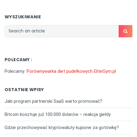
WYSZUKIWANIE
POLECAMY :
Polecamy:
Porównywarka diet pudełkowych EliteGym.pl
OSTATNIE WPISY
Jaki program partnerski SaaS warto promować?
Bitcoin kosztuje już 100.000 dolarów – reakcja giełdy
Gdzie przechowywać kryptowaluty kupione za gotówkę?