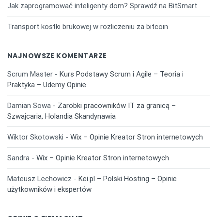
Jak zaprogramować inteligenty dom? Sprawdź na BitSmart
Transport kostki brukowej w rozliczeniu za bitcoin
NAJNOWSZE KOMENTARZE
Scrum Master
-
Kurs Podstawy Scrum i Agile – Teoria i
Praktyka – Udemy Opinie
Damian Sowa
-
Zarobki pracowników IT za granicą –
Szwajcaria, Holandia Skandynawia
Wiktor Skotowski
-
Wix – Opinie Kreator Stron internetowych
Sandra
-
Wix – Opinie Kreator Stron internetowych
Mateusz Lechowicz
-
Kei.pl – Polski Hosting – Opinie
użytkowników i ekspertów