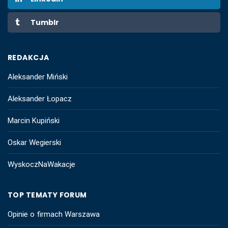
Tumblr
REDAKCJA
Aleksander Miński
Aleksander Łopacz
Marcin Kupiński
Oskar Wegierski
WyskoczNaWakacje
TOP TEMATY FORUM
Opinie o firmach Warszawa