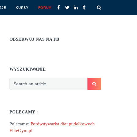
ZJE
KURSY
FORUM
OBSERWUJ NAS NA FB
WYSZUKIWANIE
POLECAMY :
Polecamy:
Porównywarka diet pudełkowych
EliteGym.pl