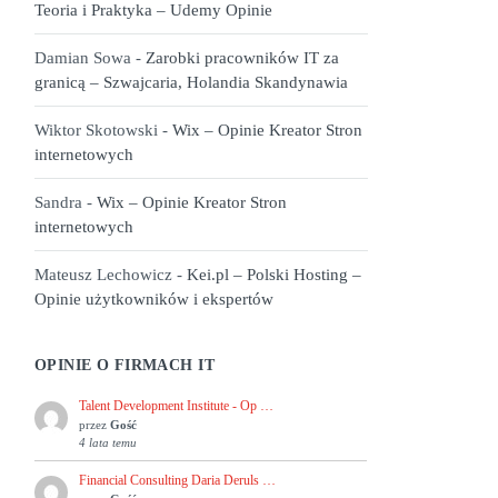
Teoria i Praktyka – Udemy Opinie
Damian Sowa
-
Zarobki pracowników IT za
granicą – Szwajcaria, Holandia Skandynawia
Wiktor Skotowski
-
Wix – Opinie Kreator Stron
internetowych
Sandra
-
Wix – Opinie Kreator Stron
internetowych
Mateusz Lechowicz
-
Kei.pl – Polski Hosting –
Opinie użytkowników i ekspertów
OPINIE O FIRMACH IT
Talent Development Institute - Op …
przez
Gość
4 lata temu
Financial Consulting Daria Deruls …