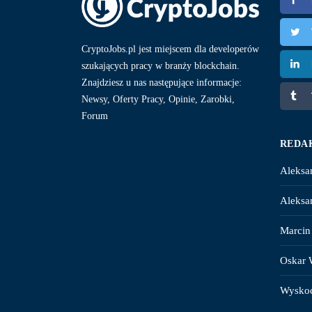
CryptoJobs.pl jest miejscem dla developerów
szukających pracy w branży blockchain.
Znajdziesz u nas następujące informacje:
Newsy, Oferty Pracy, Opinie, Zarobki,
Forum
REDA
Aleksa
Aleksa
Marcin
Oskar 
Wysko