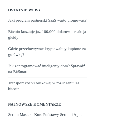
OSTATNIE WPISY
Jaki program partnerski SaaS warto promować?
Bitcoin kosztuje już 100.000 dolarów – reakcja
giełdy
Gdzie przechowywać kryptowaluty kupione za
gotówkę?
Jak zaprogramować inteligenty dom? Sprawdź
na BitSmart
Transport kostki brukowej w rozliczeniu za
bitcoin
NAJNOWSZE KOMENTARZE
Scrum Master
-
Kurs Podstawy Scrum i Agile –