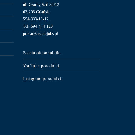
ul. Czarny Sad 32/12
63-203 Gdańsk
594-333-12-12
Tel: 694-444-120
praca@cryptojobs.pl
Facebook poradniki
YouTube poradniki
Instagram poradniki