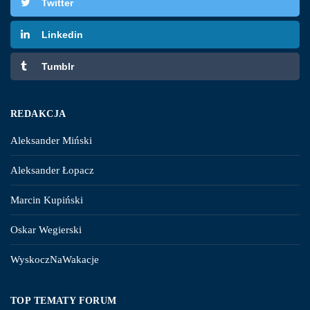
Twitter
Linkedin
Tumblr
REDAKCJA
Aleksander Miński
Aleksander Łopacz
Marcin Kupiński
Oskar Wegierski
WyskoczNaWakacje
TOP TEMATY FORUM