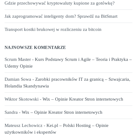
Gdzie przechowywać kryptowaluty kupione za gotówkę?
Jak zaprogramować inteligenty dom? Sprawdź na BitSmart
Transport kostki brukowej w rozliczeniu za bitcoin
NAJNOWSZE KOMENTARZE
Scrum Master
-
Kurs Podstawy Scrum i Agile – Teoria i Praktyka –
Udemy Opinie
Damian Sowa
-
Zarobki pracowników IT za granicą – Szwajcaria,
Holandia Skandynawia
Wiktor Skotowski
-
Wix – Opinie Kreator Stron internetowych
Sandra
-
Wix – Opinie Kreator Stron internetowych
Mateusz Lechowicz
-
Kei.pl – Polski Hosting – Opinie
użytkowników i ekspertów