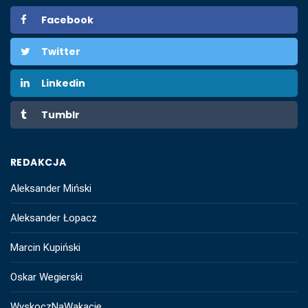
Facebook
Twitter
Linkedin
Tumblr
REDAKCJA
Aleksander Miński
Aleksander Łopacz
Marcin Kupiński
Oskar Wegierski
WyskoczNaWakacje