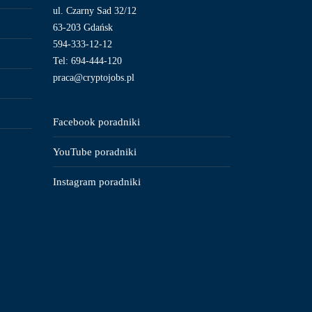
ul. Czarny Sad 32/12
63-203 Gdańsk
594-333-12-12
Tel: 694-444-120
praca@cryptojobs.pl
Facebook poradniki
YouTube poradniki
Instagram poradniki