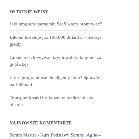
OSTATNIE WPISY
Jaki program partnerski SaaS warto promować?
Bitcoin kosztuje już 100.000 dolarów – reakcja
giełdy
Gdzie przechowywać kryptowaluty kupione za
gotówkę?
Jak zaprogramować inteligenty dom? Sprawdź
na BitSmart
Transport kostki brukowej w rozliczeniu za
bitcoin
NAJNOWSZE KOMENTARZE
Scrum Master
-
Kurs Podstawy Scrum i Agile –