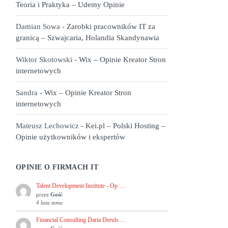
Teoria i Praktyka – Udemy Opinie
Damian Sowa
-
Zarobki pracowników IT za
granicą – Szwajcaria, Holandia Skandynawia
Wiktor Skotowski
-
Wix – Opinie Kreator Stron
internetowych
Sandra
-
Wix – Opinie Kreator Stron
internetowych
Mateusz Lechowicz
-
Kei.pl – Polski Hosting –
Opinie użytkowników i ekspertów
OPINIE O FIRMACH IT
Talent Development Institute - Op …
przez
Gość
4 lata temu
Financial Consulting Daria Deruls …