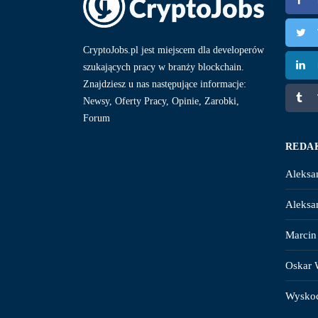
CryptoJobs.pl jest miejscem dla developerów
szukających pracy w branży blockchain.
Znajdziesz u nas następujące informacje:
Newsy, Oferty Pracy, Opinie, Zarobki,
Forum
REDA
Aleksa
Aleksa
Marcin
Oskar 
Wysko