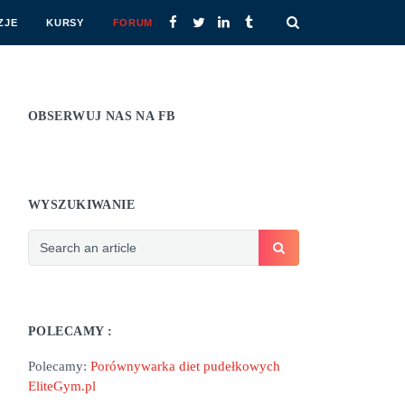
ZJE
KURSY
FORUM
OBSERWUJ NAS NA FB
WYSZUKIWANIE
POLECAMY :
Polecamy:
Porównywarka diet pudełkowych
EliteGym.pl