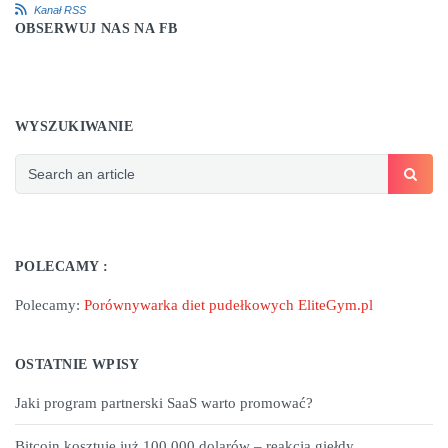
Kanał RSS
OBSERWUJ NAS NA FB
WYSZUKIWANIE
POLECAMY :
Polecamy:
Porównywarka diet pudełkowych EliteGym.pl
OSTATNIE WPISY
Jaki program partnerski SaaS warto promować?
Bitcoin kosztuje już 100.000 dolarów – reakcja giełdy