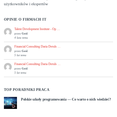
użytkowników i ekspertów
OPINIE O FIRMACH IT
Talent Development Institute - Op …
przez
Gość
4 lata temu
Financial Consulting Daria Deruls …
przez
Gość
5 lat temu
Financial Consulting Daria Deruls …
przez
Gość
5 lat temu
TOP PORADNIKI PRACA
Polskie szkoły programowania — Co warto o nich wiedzieć?