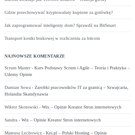
Gdzie przechowywać kryptowaluty kupione za gotówkę?
Jak zaprogramować inteligenty dom? Sprawdź na BitSmart
Transport kostki brukowej w rozliczeniu za bitcoin
NAJNOWSZE KOMENTARZE
Scrum Master
-
Kurs Podstawy Scrum i Agile – Teoria i Praktyka –
Udemy Opinie
Damian Sowa
-
Zarobki pracowników IT za granicą – Szwajcaria,
Holandia Skandynawia
Wiktor Skotowski
-
Wix – Opinie Kreator Stron internetowych
Sandra
-
Wix – Opinie Kreator Stron internetowych
Mateusz Lechowicz
-
Kei.pl – Polski Hosting – Opinie