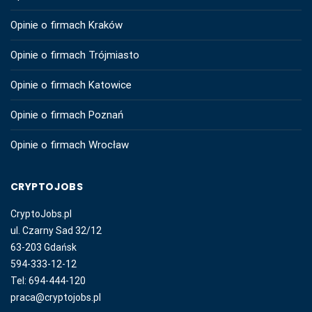
Opinie o firmach Kraków
Opinie o firmach Trójmiasto
Opinie o firmach Katowice
Opinie o firmach Poznań
Opinie o firmach Wrocław
CRYPTOJOBS
CryptoJobs.pl
ul. Czarny Sad 32/12
63-203 Gdańsk
594-333-12-12
Tel: 694-444-120
praca@cryptojobs.pl