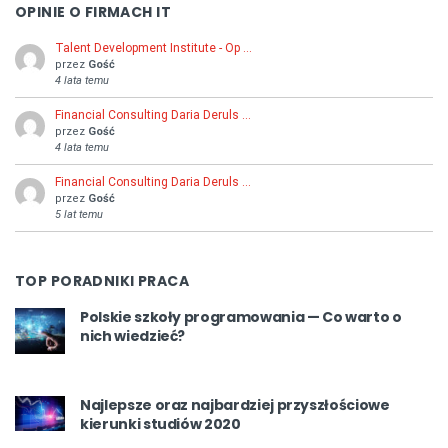
OPINIE O FIRMACH IT
Talent Development Institute - Op …
przez
Gość
4 lata temu
Financial Consulting Daria Deruls …
przez
Gość
4 lata temu
Financial Consulting Daria Deruls …
przez
Gość
5 lat temu
TOP PORADNIKI PRACA
Polskie szkoły programowania — Co warto o
nich wiedzieć?
Najlepsze oraz najbardziej przyszłościowe
kierunki studiów 2020