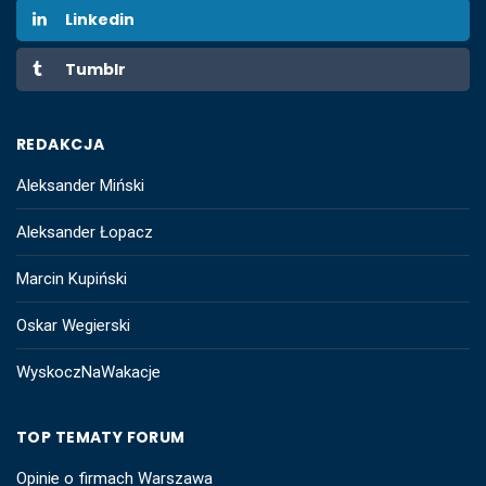
Linkedin
Tumblr
REDAKCJA
Aleksander Miński
Aleksander Łopacz
Marcin Kupiński
Oskar Wegierski
WyskoczNaWakacje
TOP TEMATY FORUM
Opinie o firmach Warszawa