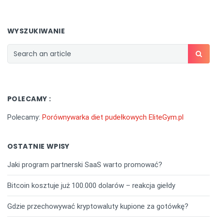
WYSZUKIWANIE
POLECAMY :
Polecamy:
Porównywarka diet pudełkowych EliteGym.pl
OSTATNIE WPISY
Jaki program partnerski SaaS warto promować?
Bitcoin kosztuje już 100.000 dolarów – reakcja giełdy
Gdzie przechowywać kryptowaluty kupione za gotówkę?