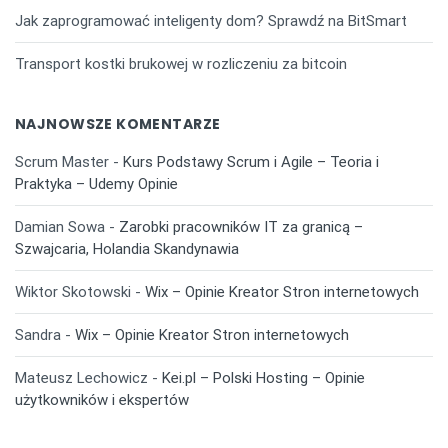
Jak zaprogramować inteligenty dom? Sprawdź na BitSmart
Transport kostki brukowej w rozliczeniu za bitcoin
NAJNOWSZE KOMENTARZE
Scrum Master
-
Kurs Podstawy Scrum i Agile – Teoria i
Praktyka – Udemy Opinie
Damian Sowa
-
Zarobki pracowników IT za granicą –
Szwajcaria, Holandia Skandynawia
Wiktor Skotowski
-
Wix – Opinie Kreator Stron internetowych
Sandra
-
Wix – Opinie Kreator Stron internetowych
Mateusz Lechowicz
-
Kei.pl – Polski Hosting – Opinie
użytkowników i ekspertów