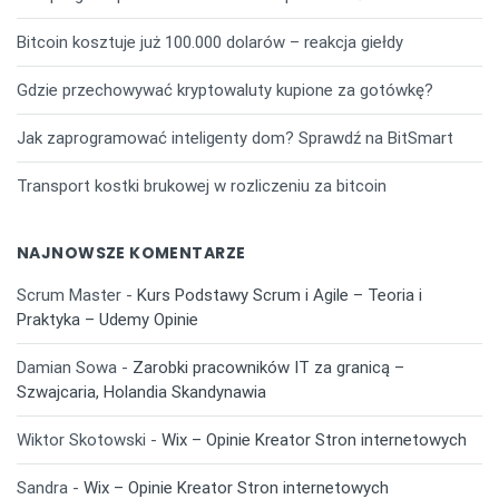
Bitcoin kosztuje już 100.000 dolarów – reakcja giełdy
Gdzie przechowywać kryptowaluty kupione za gotówkę?
Jak zaprogramować inteligenty dom? Sprawdź na BitSmart
Transport kostki brukowej w rozliczeniu za bitcoin
NAJNOWSZE KOMENTARZE
Scrum Master
-
Kurs Podstawy Scrum i Agile – Teoria i
Praktyka – Udemy Opinie
Damian Sowa
-
Zarobki pracowników IT za granicą –
Szwajcaria, Holandia Skandynawia
Wiktor Skotowski
-
Wix – Opinie Kreator Stron internetowych
Sandra
-
Wix – Opinie Kreator Stron internetowych