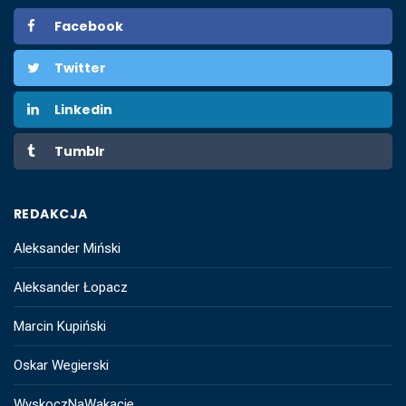
Facebook
Twitter
Linkedin
Tumblr
REDAKCJA
Aleksander Miński
Aleksander Łopacz
Marcin Kupiński
Oskar Wegierski
WyskoczNaWakacje