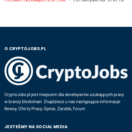
Fotowoltaikawpolsce.com
 - Porównywarka Oferta
O CRYPTOJOBS.PL
CryptoJobs.pl jest miejscem dla developerów szukających pracy
w branży blockchain. Znajdziesz u nas następujące informacje:
Newsy, Oferty Pracy, Opinie, Zarobki, Forum
JESTEŚMY NA SOCIAL MEDIA