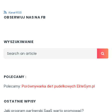
Kanał RSS
OBSERWUJ NAS NA FB
WYSZUKIWANIE
POLECAMY :
Polecamy:
Porównywarka diet pudełkowych EliteGym.pl
OSTATNIE WPISY
Jaki program partnerski SaaS warto promować?