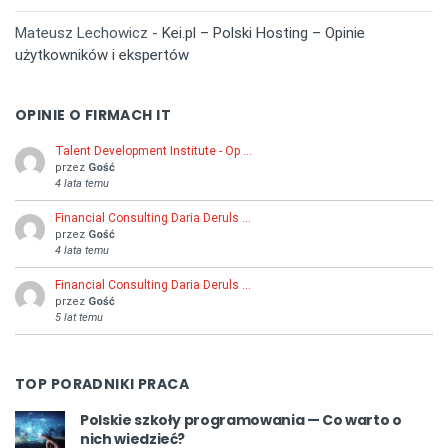
Mateusz Lechowicz
-
Kei.pl – Polski Hosting – Opinie
użytkowników i ekspertów
OPINIE O FIRMACH IT
Talent Development Institute - Op …
przez
Gość
4 lata temu
Financial Consulting Daria Deruls …
przez
Gość
4 lata temu
Financial Consulting Daria Deruls …
przez
Gość
5 lat temu
TOP PORADNIKI PRACA
Polskie szkoły programowania — Co warto o
nich wiedzieć?