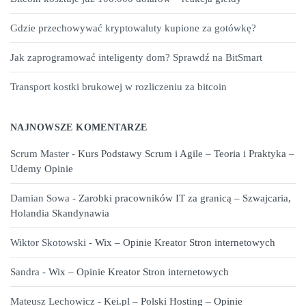
Gdzie przechowywać kryptowaluty kupione za gotówkę?
Jak zaprogramować inteligenty dom? Sprawdź na BitSmart
Transport kostki brukowej w rozliczeniu za bitcoin
NAJNOWSZE KOMENTARZE
Scrum Master
-
Kurs Podstawy Scrum i Agile – Teoria i Praktyka –
Udemy Opinie
Damian Sowa
-
Zarobki pracowników IT za granicą – Szwajcaria,
Holandia Skandynawia
Wiktor Skotowski
-
Wix – Opinie Kreator Stron internetowych
Sandra
-
Wix – Opinie Kreator Stron internetowych
Mateusz Lechowicz
-
Kei.pl – Polski Hosting – Opinie