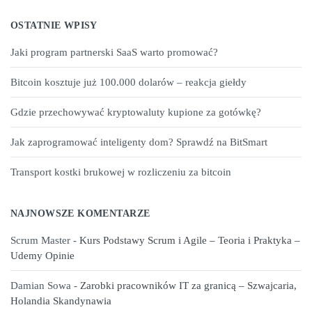
OSTATNIE WPISY
Jaki program partnerski SaaS warto promować?
Bitcoin kosztuje już 100.000 dolarów – reakcja giełdy
Gdzie przechowywać kryptowaluty kupione za gotówkę?
Jak zaprogramować inteligenty dom? Sprawdź na BitSmart
Transport kostki brukowej w rozliczeniu za bitcoin
NAJNOWSZE KOMENTARZE
Scrum Master
-
Kurs Podstawy Scrum i Agile – Teoria i Praktyka –
Udemy Opinie
Damian Sowa
-
Zarobki pracowników IT za granicą – Szwajcaria,
Holandia Skandynawia