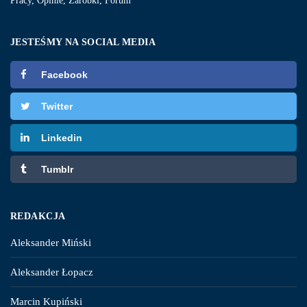
Pracy, Opinie, Zarobki, Forum
JESTEŚMY NA SOCIAL MEDIA
Facebook
Twitter
Linkedin
Tumblr
REDAKCJA
Aleksander Miński
Aleksander Łopacz
Marcin Kupiński