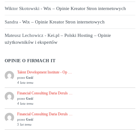
Wiktor Skotowski
-
Wix – Opinie Kreator Stron internetowych
Sandra
-
Wix – Opinie Kreator Stron internetowych
Mateusz Lechowicz
-
Kei.pl – Polski Hosting – Opinie
użytkowników i ekspertów
OPINIE O FIRMACH IT
Talent Development Institute - Op …
przez
Gość
4 lata temu
Financial Consulting Daria Deruls …
przez
Gość
4 lata temu
Financial Consulting Daria Deruls …
przez
Gość
5 lat temu