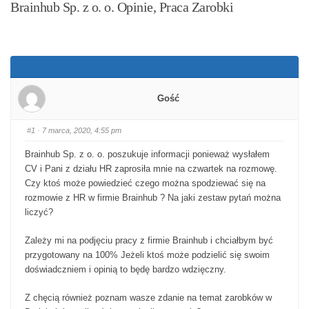
Brainhub Sp. z o. o. Opinie, Praca Zarobki
Gość
#1
· 7 marca, 2020, 4:55 pm
Brainhub Sp. z o. o. poszukuje informacji ponieważ wysłałem
CV i Pani z działu HR zaprosiła mnie na czwartek na rozmowę.
Czy ktoś może powiedzieć czego można spodziewać się na
rozmowie z HR w firmie Brainhub ? Na jaki zestaw pytań można
liczyć?
Zależy mi na podjęciu pracy z firmie Brainhub i chciałbym być
przygotowany na 100% Jeżeli ktoś może podzielić się swoim
doświadczniem i opinią to będę bardzo wdzięczny.
Z chęcią również poznam wasze zdanie na temat zarobków w