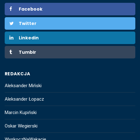
Facebook
Twitter
Linkedin
Tumblr
REDAKCJA
Aleksander Miński
Aleksander Łopacz
Marcin Kupiński
Oskar Wegierski
WyskoczNaWakacje