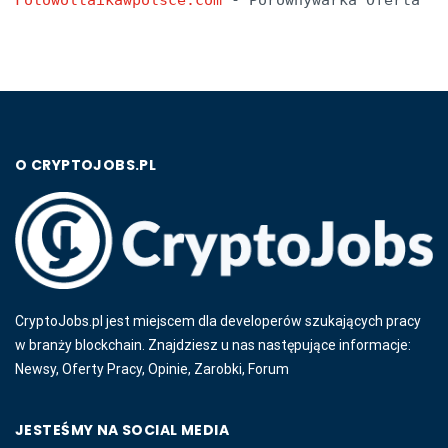
Fotowoltaikawpolsce.com
 - Porównywarka Oferta
O CRYPTOJOBS.PL
CryptoJobs.pl jest miejscem dla developerów szukających pracy
w branży blockchain. Znajdziesz u nas następujące informacje:
Newsy, Oferty Pracy, Opinie, Zarobki, Forum
JESTEŚMY NA SOCIAL MEDIA