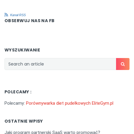
Kanał RSS
OBSERWUJ NAS NA FB
WYSZUKIWANIE
POLECAMY :
Polecamy:
Porównywarka diet pudełkowych EliteGym.pl
OSTATNIE WPISY
Jaki program partnerski SaaS warto promować?