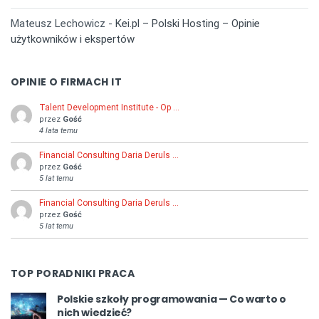
Mateusz Lechowicz
-
Kei.pl – Polski Hosting – Opinie
użytkowników i ekspertów
OPINIE O FIRMACH IT
Talent Development Institute - Op …
przez
Gość
4 lata temu
Financial Consulting Daria Deruls …
przez
Gość
5 lat temu
Financial Consulting Daria Deruls …
przez
Gość
5 lat temu
TOP PORADNIKI PRACA
Polskie szkoły programowania — Co warto o
nich wiedzieć?