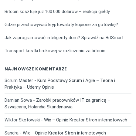
Bitcoin kosztuje już 100.000 dolarów – reakcja giełdy
Gdzie przechowywać kryptowaluty kupione za gotówkę?
Jak zaprogramować inteligenty dom? Sprawdź na BitSmart
Transport kostki brukowej w rozliczeniu za bitcoin
NAJNOWSZE KOMENTARZE
Scrum Master
-
Kurs Podstawy Scrum i Agile – Teoria i
Praktyka – Udemy Opinie
Damian Sowa
-
Zarobki pracowników IT za granicą –
Szwajcaria, Holandia Skandynawia
Wiktor Skotowski
-
Wix – Opinie Kreator Stron internetowych
Sandra
-
Wix – Opinie Kreator Stron internetowych