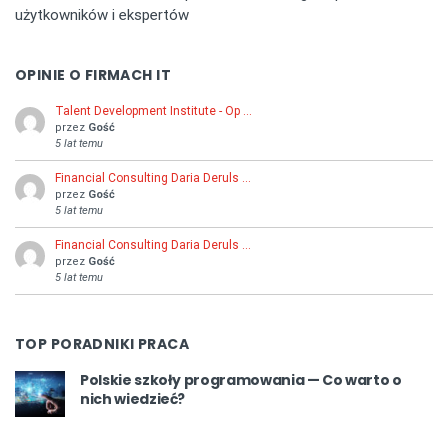
użytkowników i ekspertów
OPINIE O FIRMACH IT
Talent Development Institute - Op …
przez
Gość
5 lat temu
Financial Consulting Daria Deruls …
przez
Gość
5 lat temu
Financial Consulting Daria Deruls …
przez
Gość
5 lat temu
TOP PORADNIKI PRACA
Polskie szkoły programowania — Co warto o
nich wiedzieć?