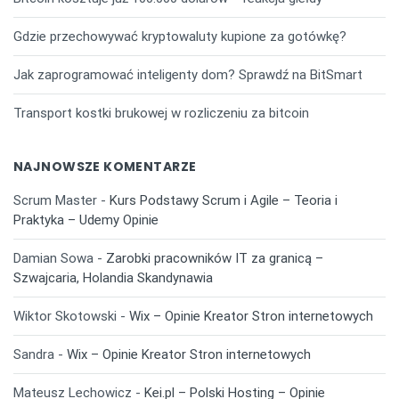
Gdzie przechowywać kryptowaluty kupione za gotówkę?
Jak zaprogramować inteligenty dom? Sprawdź na BitSmart
Transport kostki brukowej w rozliczeniu za bitcoin
NAJNOWSZE KOMENTARZE
Scrum Master
-
Kurs Podstawy Scrum i Agile – Teoria i
Praktyka – Udemy Opinie
Damian Sowa
-
Zarobki pracowników IT za granicą –
Szwajcaria, Holandia Skandynawia
Wiktor Skotowski
-
Wix – Opinie Kreator Stron internetowych
Sandra
-
Wix – Opinie Kreator Stron internetowych
Mateusz Lechowicz
-
Kei.pl – Polski Hosting – Opinie