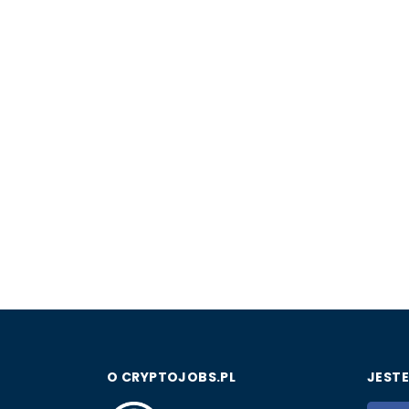
O CRYPTOJOBS.PL
JESTE