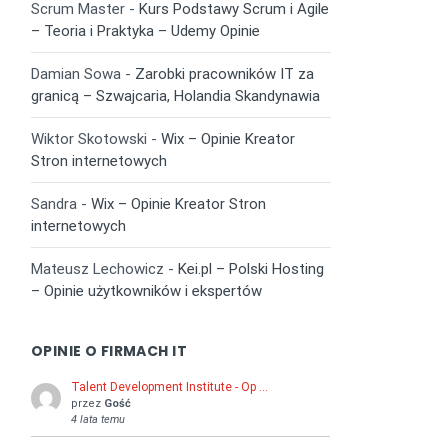
Scrum Master
-
Kurs Podstawy Scrum i Agile
– Teoria i Praktyka – Udemy Opinie
Damian Sowa
-
Zarobki pracowników IT za
granicą – Szwajcaria, Holandia Skandynawia
Wiktor Skotowski
-
Wix – Opinie Kreator
Stron internetowych
Sandra
-
Wix – Opinie Kreator Stron
internetowych
Mateusz Lechowicz
-
Kei.pl – Polski Hosting
– Opinie użytkowników i ekspertów
OPINIE O FIRMACH IT
Talent Development Institute - Op …
przez
Gość
4 lata temu