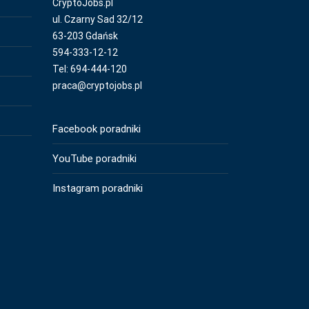
CryptoJobs.pl
ul. Czarny Sad 32/12
63-203 Gdańsk
594-333-12-12
Tel: 694-444-120
praca@cryptojobs.pl
Facebook poradniki
YouTube poradniki
Instagram poradniki