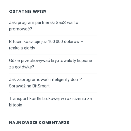
OSTATNIE WPISY
Jaki program partnerski SaaS warto
promować?
Bitcoin kosztuje już 100.000 dolarów –
reakcja giełdy
Gdzie przechowywać kryptowaluty kupione
za gotówkę?
Jak zaprogramować inteligenty dom?
Sprawdź na BitSmart
Transport kostki brukowej w rozliczeniu za
bitcoin
NAJNOWSZE KOMENTARZE