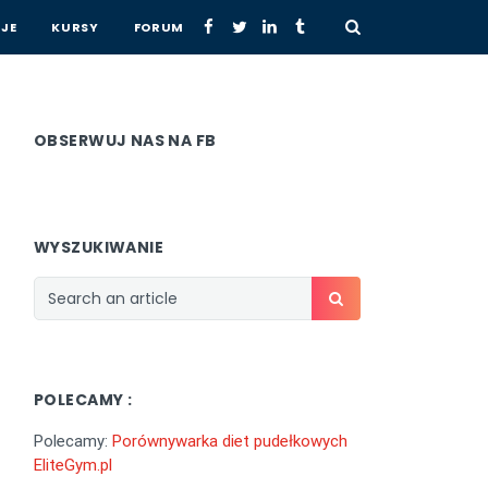
JE
KURSY
FORUM
OBSERWUJ NAS NA FB
WYSZUKIWANIE
POLECAMY :
Polecamy:
Porównywarka diet pudełkowych
EliteGym.pl