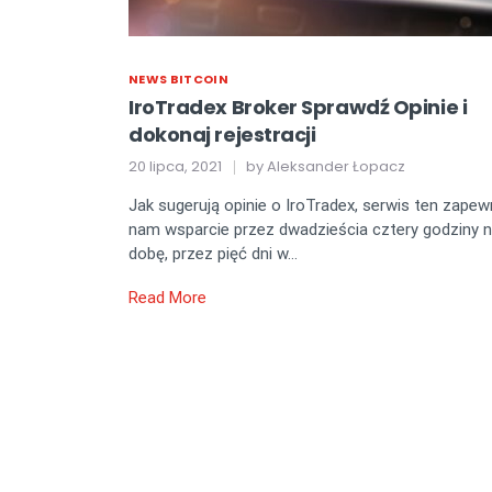
NEWS BITCOIN
IroTradex Broker Sprawdź Opinie i
dokonaj rejestracji
20 lipca, 2021
by
Aleksander Łopacz
Jak sugerują opinie o IroTradex, serwis ten zapew
nam wsparcie przez dwadzieścia cztery godziny 
dobę, przez pięć dni w…
Read More