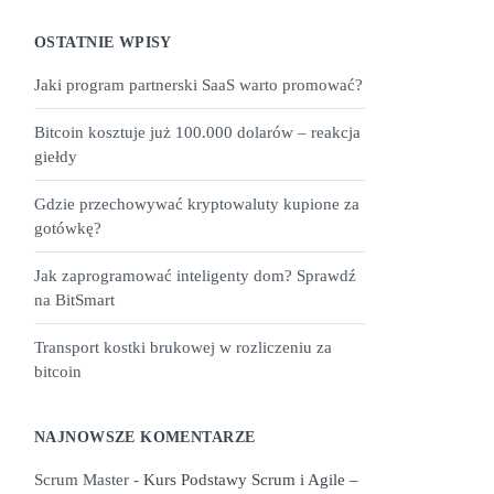
OSTATNIE WPISY
Jaki program partnerski SaaS warto promować?
Bitcoin kosztuje już 100.000 dolarów – reakcja
giełdy
Gdzie przechowywać kryptowaluty kupione za
gotówkę?
Jak zaprogramować inteligenty dom? Sprawdź
na BitSmart
Transport kostki brukowej w rozliczeniu za
bitcoin
NAJNOWSZE KOMENTARZE
Scrum Master
-
Kurs Podstawy Scrum i Agile –