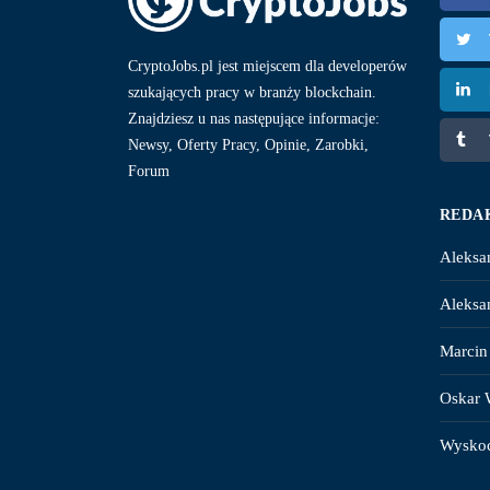
CryptoJobs.pl jest miejscem dla developerów
szukających pracy w branży blockchain.
Znajdziesz u nas następujące informacje:
Newsy, Oferty Pracy, Opinie, Zarobki,
Forum
REDA
Aleksa
Aleksa
Marcin
Oskar 
Wysko