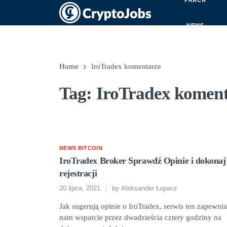
PRACA
NEWS
Home
IroTradex komentarze
Tag: IroTradex komen
NEWS BITCOIN
IroTradex Broker Sprawdź Opinie i dokonaj
rejestracji
20 lipca, 2021
by
Aleksander Łopacz
Jak sugerują opinie o IroTradex, serwis ten zapewnia
nam wsparcie przez dwadzieścia cztery godziny na