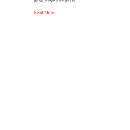
dobę, przez pięć dni w…
Read More