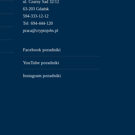
ul. Czarny Sad 32/12
63-203 Gdańsk
594-333-12-12
Tel: 694-444-120
praca@cryptojobs.pl
Facebook poradniki
YouTube poradniki
Instagram poradniki