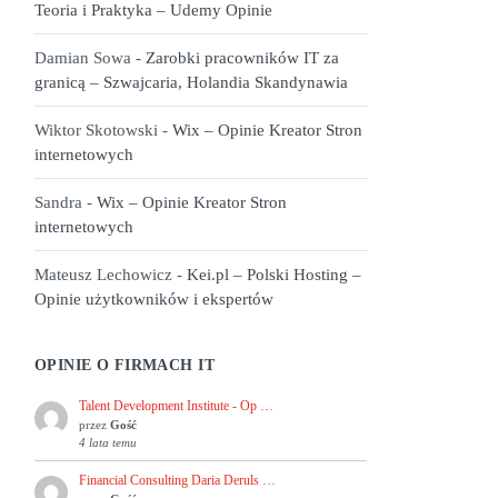
Teoria i Praktyka – Udemy Opinie
Damian Sowa
-
Zarobki pracowników IT za
granicą – Szwajcaria, Holandia Skandynawia
Wiktor Skotowski
-
Wix – Opinie Kreator Stron
internetowych
Sandra
-
Wix – Opinie Kreator Stron
internetowych
Mateusz Lechowicz
-
Kei.pl – Polski Hosting –
Opinie użytkowników i ekspertów
OPINIE O FIRMACH IT
Talent Development Institute - Op …
przez
Gość
4 lata temu
Financial Consulting Daria Deruls …