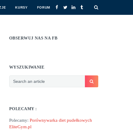
ZJE
KURSY
FORUM
OBSERWUJ NAS NA FB
WYSZUKIWANIE
POLECAMY :
Polecamy:
Porównywarka diet pudełkowych
EliteGym.pl